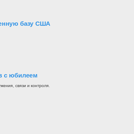
оенную базу США
в с юбилеем
ения, связи и контроля.