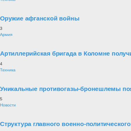
Оружие афганской войны
3
Армия
Артиллерийская бригада в Коломне получ
4
Техника
Уникальные противогазы-бронешлемы поя
5
Новости
Структура главного военно-политическог