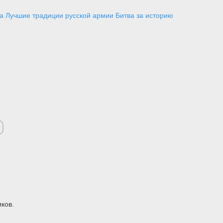
а
Лучшие традиции русской армии
Битва за историю
ков.