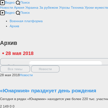
Видео
Поиск
Новости
Армия
Украина
За рубежом
Угрозы
Техника
Уроки мужеств
Видео
Поиск
Военная платформа
Архив
Архив
28 мая 2018
Выбрать дату
Все темы
Новости
28 мая 2018
Новости
«Юнармия» празднует день рождения
Сегодня в рядах «Юнармии» находится уже более 220 тыс. участни
2 149
0
0