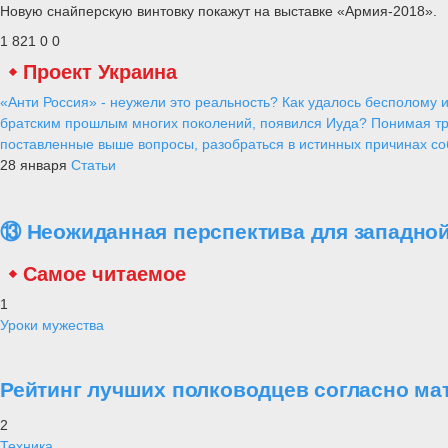
Новую снайперскую винтовку покажут на выставке «Армия-2018».
1 821
0
0
Проект Украина
«Анти Россия» - неужели это реальность? Как удалось бесполому и
братским прошлым многих поколений, появился Иуда? Понимая тр
поставленные выше вопросы, разобраться в истинных причинах соб
28 января
Статьи
⑬ Неожиданная перспектива для западной
Самое читаемое
1
Уроки мужества
Рейтинг лучших полководцев согласно ма
2
Техника