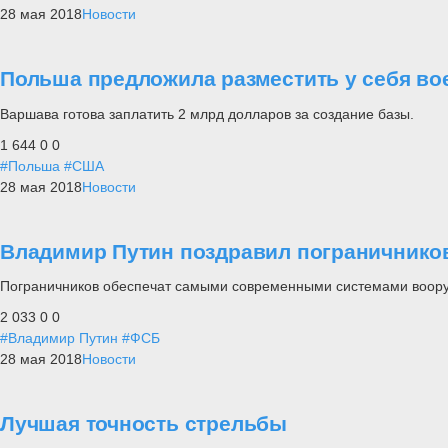
28 мая 2018
Новости
Польша предложила разместить у себя в
Варшава готова заплатить 2 млрд долларов за создание базы.
1 644
0
0
#Польша
#США
28 мая 2018
Новости
Владимир Путин поздравил пограничнико
Пограничников обеспечат самыми современными системами вооруж
2 033
0
0
#Владимир Путин
#ФСБ
28 мая 2018
Новости
Лучшая точность стрельбы