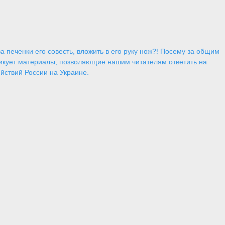
 печенки его совесть, вложить в его руку нож?! Посему за общим
икует материалы, позволяющие нашим читателям ответить на
йствий России на Украине.