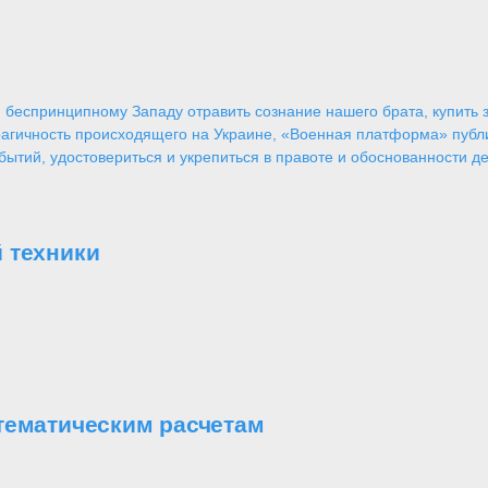
 беспринципному Западу отравить сознание нашего брата, купить за
агичность происходящего на Украине, «Военная платформа» публ
ытий, удостовериться и укрепиться в правоте и обоснованности де
 техники
тематическим расчетам