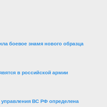
ила боевое знамя нового образца
вятся в российской армии
о управления ВС РФ определена