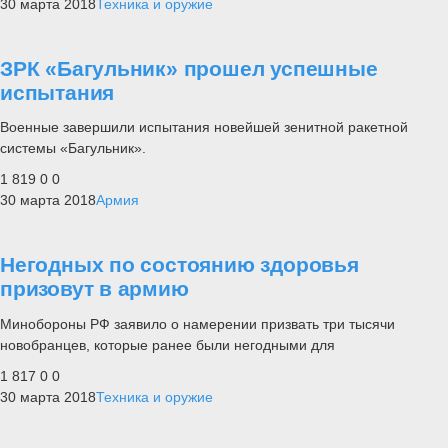
30 марта 2018
Техника и оружие
ЗРК «Багульник» прошел успешные
испытания
Военные завершили испытания новейшей зенитной ракетной
системы «Багульник».
1 819
0
0
30 марта 2018
Армия
Негодных по состоянию здоровья
призовут в армию
Минобороны РФ заявило о намерении призвать три тысячи
новобранцев, которые ранее были негодными для
1 817
0
0
30 марта 2018
Техника и оружие