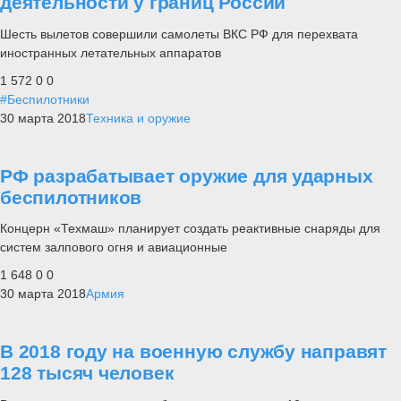
деятельности у границ России
Шесть вылетов совершили самолеты ВКС РФ для перехвата
иностранных летательных аппаратов
1 572
0
0
#Беспилотники
30 марта 2018
Техника и оружие
РФ разрабатывает оружие для ударных
беспилотников
Концерн «Техмаш» планирует создать реактивные снаряды для
систем залпового огня и авиационные
1 648
0
0
30 марта 2018
Армия
В 2018 году на военную службу направят
128 тысяч человек