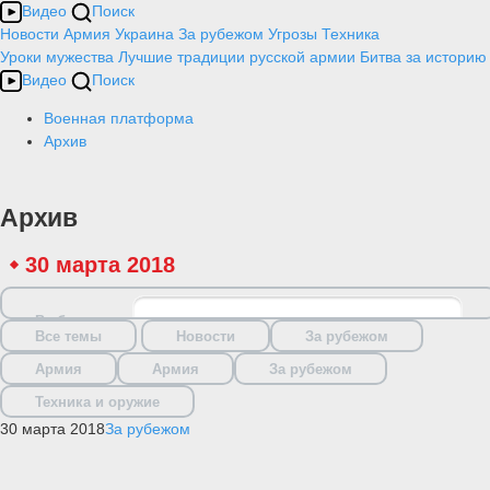
Видео
Поиск
Новости
Армия
Украина
За рубежом
Угрозы
Техника
Уроки мужества
Лучшие традиции русской армии
Битва за историю
Видео
Поиск
Военная платформа
Архив
Архив
30 марта 2018
Выбрать дату
Все темы
Новости
За рубежом
Армия
Армия
За рубежом
Техника и оружие
30 марта 2018
За рубежом