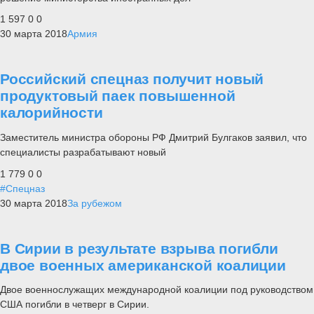
1 597
0
0
30 марта 2018
Армия
Российский спецназ получит новый
продуктовый паек повышенной
калорийности
Заместитель министра обороны РФ Дмитрий Булгаков заявил, что
специалисты разрабатывают новый
1 779
0
0
#Спецназ
30 марта 2018
За рубежом
В Сирии в результате взрыва погибли
двое военных американской коалиции
Двое военнослужащих международной коалиции под руководством
США погибли в четверг в Сирии.