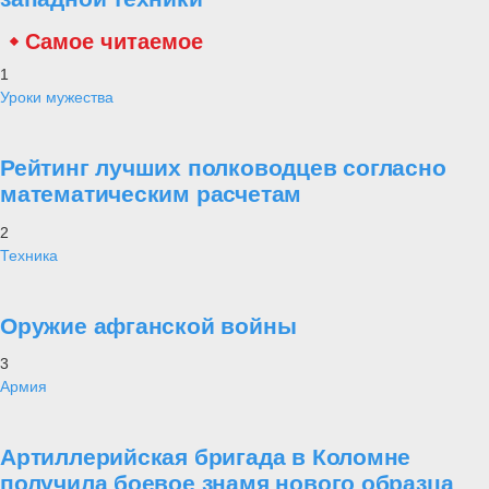
Самое читаемое
1
Уроки мужества
Рейтинг лучших полководцев согласно
математическим расчетам
2
Техника
Оружие афганской войны
3
Армия
Артиллерийская бригада в Коломне
получила боевое знамя нового образца