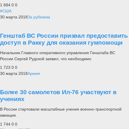
1 684
0
0
#США
30 марта 2018
За рубежом
Генштаб ВС России призвал предоставить
доступ в Ракку для оказания гумпомощи
Начальник Главного оперативного управления Генштаба ВС
России Сергей Рудской заявил, что необходимо
1 723
0
0
30 марта 2018
Армия
Более 30 самолетов Ил-76 участвуют в
учениях
В России стартовали масштабные учения военно-транспортной
авиации.
1 744
0
0