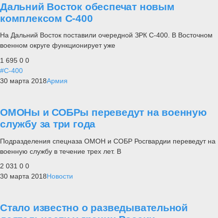
Дальний Восток обеспечат новым
комплексом С-400
На Дальний Восток поставили очередной ЗРК С-400. В Восточном
военном округе функционирует уже
1 695
0
0
#С-400
30 марта 2018
Армия
ОМОНы и СОБРы переведут на военную
службу за три года
Подразделения спецназа ОМОН и СОБР Росгвардии переведут на
военную службу в течение трех лет. В
2 031
0
0
30 марта 2018
Новости
Стало известно о разведывательной