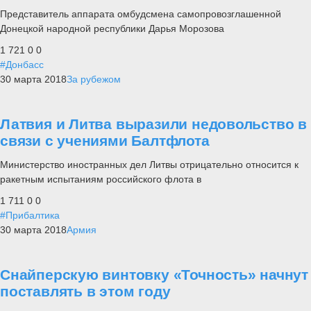
Представитель аппарата омбудсмена самопровозглашенной
Донецкой народной республики Дарья Морозова
1 721
0
0
#Донбасс
30 марта 2018
За рубежом
Латвия и Литва выразили недовольство в
связи с учениями Балтфлота
Министерство иностранных дел Литвы отрицательно относится к
ракетным испытаниям российского флота в
1 711
0
0
#Прибалтика
30 марта 2018
Армия
Снайперскую винтовку «Точность» начнут
поставлять в этом году