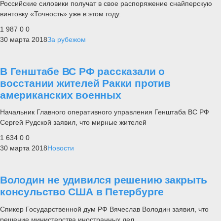
Российские силовики получат в свое распоряжение снайперскую
винтовку «Точность» уже в этом году.
1 987
0
0
30 марта 2018
За рубежом
В Генштабе ВС РФ рассказали о
восстании жителей Ракки против
американских военных
Начальник Главного оперативного управления Генштаба ВС РФ
Сергей Рудской заявил, что мирные жителей
1 634
0
0
30 марта 2018
Новости
Володин не удивился решению закрыть
консульство США в Петербурге
Спикер Государственной дум РФ Вячеслав Володин заявил, что
решение министерства иностранных дел