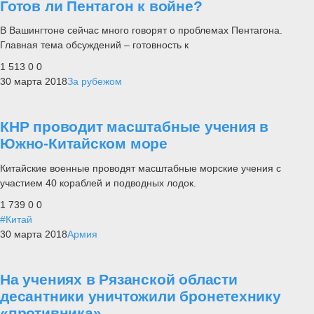
Готов ли Пентагон к войне?
В Вашингтоне сейчас много говорят о проблемах Пентагона.
Главная тема обсуждений – готовность к
1 513
0
0
30 марта 2018
За рубежом
КНР проводит масштабные учения в
Южно-Китайском море
Китайские военные проводят масштабные морские учения с
участием 40 кораблей и подводных лодок.
1 739
0
0
#Китай
30 марта 2018
Армия
На учениях в Рязанской области
десантники уничтожили бронетехнику
«противника»