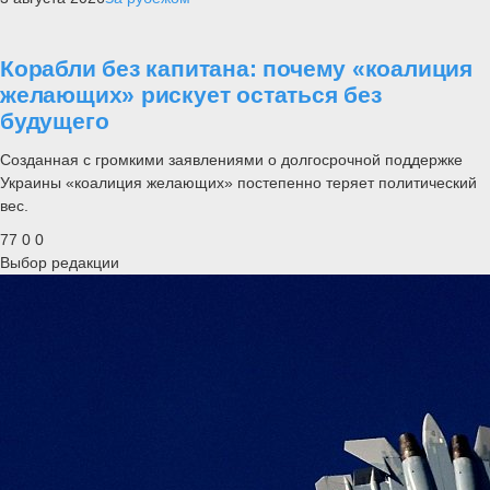
Корабли без капитана: почему «коалиция
желающих» рискует остаться без
будущего
Созданная с громкими заявлениями о долгосрочной поддержке
Украины «коалиция желающих» постепенно теряет политический
вес.
77
0
0
Выбор редакции