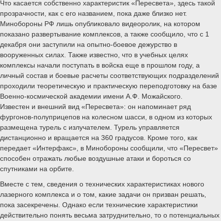
Что касается собственно характеристик «Пересвета», здесь такой
прозрачности, как с его названием, пока даже близко нет.
Минобороны РФ лишь опубликовало видеоролик, на котором
показано развертывание комплексов, а также сообщило, что с 1
декабря они заступили на опытно-боевое дежурство в
вооруженных силах. Также известно, что в учебных целях
комплексы начали поступать в войска еще в прошлом году, а
личный состав и боевые расчеты соответствующих подразделений
проходили теоретическую и практическую переподготовку на базе
Военно-космической академии имени А.Ф. Можайского.
Известен и внешний вид «Пересвета»: он напоминает ряд
фургонов-полуприцепов на колесном шасси, в одном из которых
размещена турель с излучателем. Турель управляется
дистанционно и вращается на 360 градусов. Кроме того, как
передает «Интерфакс», в Минобороны сообщили, что «Пересвет»
способен отражать любые воздушные атаки и бороться со
спутниками на орбите.
Вместе с тем, сведения о технических характеристиках нового
лазерного комплекса и о том, какие задачи он призван решать,
пока засекречены. Однако если технические характеристики
действительно понять весьма затруднительно, то о потенциальных