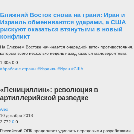
Ближний Восток снова на грани: Иран и
Израиль обмениваются ударами, а США
рискуют оказаться втянутыми в новый
конфликт
На Ближнем Востоке начинается очередной виток противостояния,
который всего несколько недель назад казался маловероятным.
1 305
0
0
#Арабские страны
#Израиль
#Иран
#США
«Пенициллин»: революция в
артиллерийской разведке
Alex
10 декабря 2018
2 772
0
0
Российский ОПК продолжает удивлять передовыми разработками.