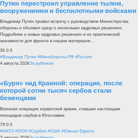
Путин перестроил управление тылом,
вооружениями и беспилотными войсками
Владимир Путин провел встречу с руководством Министерства
обороны и объявил сразу о нескольких кадровых решениях.
Подробнее о новых кадровых решениях и их практической
значимости для фронта в нашем материале....
35
0
0
#Владимир Путин
#Минобороны РФ
#Россия
4 августа 2026
За рубежом
«Буря» над Краиной: операция, после
которой сотни тысяч сербов стали
беженцами
Военная операция хорватской армии, ставшая настоящим
геноцидом сербов в Югославии.
79
0
0
#НАТО
#ООН
#Сербия
#США
#Южная Европа
3 августа 2026
За рубежом