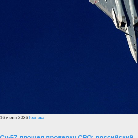
16 июня 2026
Техника
Су-57 прошел проверку СВО: российский