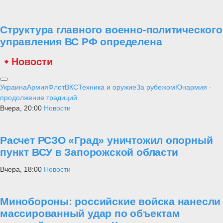
Структура главного военно-политического
управления ВС РФ определена
Новости
Украина
Армия
Флот
ВКС
Техника и оружие
За рубежом
Юнармия -
продолжение традиций
Вчера, 20:00
Новости
Расчет РСЗО «Град» уничтожил опорный
пункт ВСУ в Запорожской области
Вчера, 18:00
Новости
Минобороны: российские войска нанесли
массированный удар по объектам