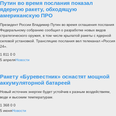
Путин во время послания показал
ядерную ракету, обходящую
американскую ПРО
Президент России Владимир Путин во время оглашения послания
Федеральному собранию сообщил о разработке новых видов
стратегического оружия, в том числе крылатой ракеты с ядерной
силовой установкой. Трансляцию послания вел телеканал «Россия
24».
1 811
0
0
5 апреля
Новости
Ракету «Буревестник» оснастят мощной
аккумуляторной батареей
Новый источник энергии будет устойчив к разным воздействиям,
воде и высоким температурам.
1 368
0
0
5 июня
Новости