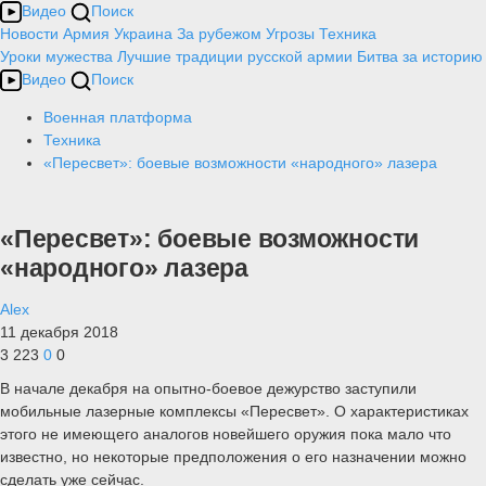
Видео
Поиск
Новости
Армия
Украина
За рубежом
Угрозы
Техника
Уроки мужества
Лучшие традиции русской армии
Битва за историю
Видео
Поиск
Военная платформа
Техника
«Пересвет»: боевые возможности «народного» лазера
«Пересвет»: боевые возможности
«народного» лазера
Alex
11 декабря 2018
3 223
0
0
В начале декабря на опытно-боевое дежурство заступили
мобильные лазерные комплексы «Пересвет». О характеристиках
этого не имеющего аналогов новейшего оружия пока мало что
известно, но некоторые предположения о его назначении можно
сделать уже сейчас.