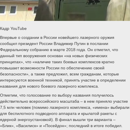
Кадр YouTube
Впервые о создании в России новейшего лазерного оружия
сообщил президент России Владимир Путин в послании
Федеральному собранию в марте 2018 года. Он отметил, что
данный тип вооружения основан «на новых физических
принципах», что «наличие таких боевых комплексов кратно
повышает возможности России по обеспечению своей
безопасности», а также предложил, всем гражданам, которые
интересуются военной техникой, принять участие в определении
названия для нового боевого лазерного комплекса.
Отметим, что голосование по выбору названия получилось
действительно всероссийского масштаба – в нем приняло участие
7,5 млн человек (помимо лазерного комплекса, «имена» выбирали
для беспилотного подводного аппарата и крылатой ракеты с
ядерной энергоустановкой). В финал вышли три варианта –
«Блик», «Василиск» и «Посейдон»; последний в итоге победил.