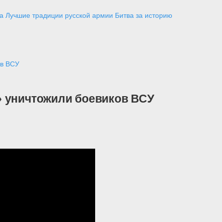
а
Лучшие традиции русской армии
Битва за историю
ов ВСУ
» уничтожили боевиков ВСУ