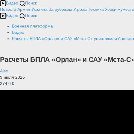
Видео
Поиск
Новости
Армия
Украина
За рубежом
Угрозы
Техника
Уроки мужеств
Видео
Поиск
Военная платформа
Видео
Расчеты БПЛА «Орлан» и САУ «Мста-С» уничтожили боевик
Расчеты БПЛА «Орлан» и САУ «Мста-С
Alex
9 июля 2026
274
0
0