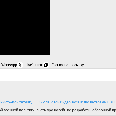
WhatsApp
LiveJournal
Скопировать ссылку
ичтожили технику ...
9 июля 2026
Видео
Хозяйство ветерана СВО
ной военной политики, знать про новейшие разработки оборонной