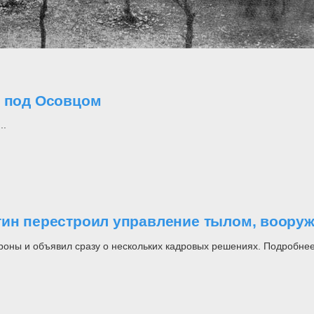
о под Осовцом
..
утин перестроил управление тылом, воор
роны и объявил сразу о нескольких кадровых решениях. Подробнее