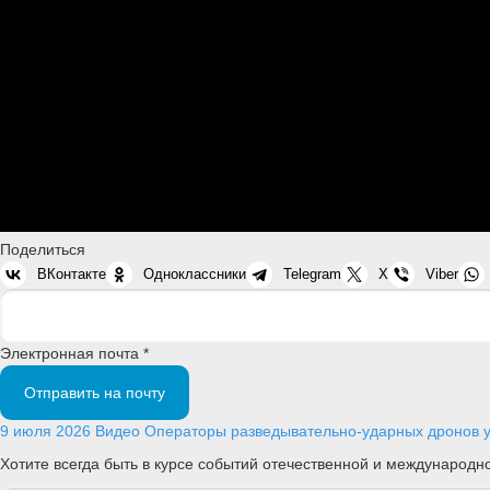
Поделиться
ВКонтакте
Одноклассники
Telegram
X
Viber
Электронная почта *
Отправить на почту
9 июля 2026
Видео
Операторы разведывательно-ударных дронов ун
Хотите всегда быть в курсе событий отечественной и международ