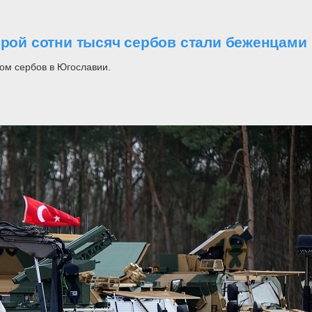
орой сотни тысяч сербов стали беженцами
ом сербов в Югославии.