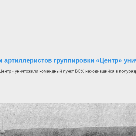
м артиллеристов группировки «Центр» ун
Центр» уничтожили командный пункт ВСУ, находившийся в полураз