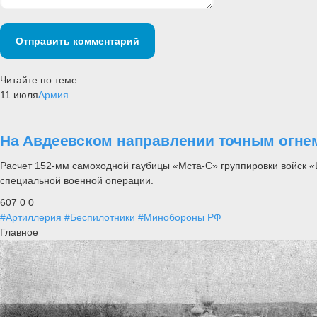
Отправить комментарий
Читайте по теме
11 июля
Армия
На Авдеевском направлении точным огне
Расчет 152-мм самоходной гаубицы «Мста-С» группировки войск «
специальной военной операции.
607
0
0
#Артиллерия
#Беспилотники
#Минобороны РФ
Главное