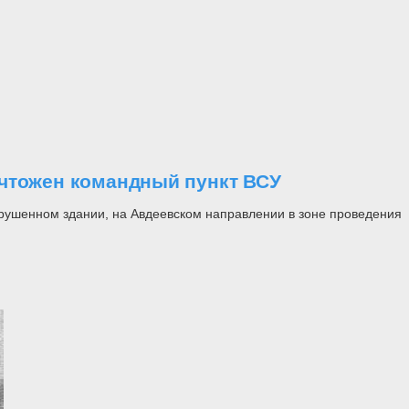
ичтожен командный пункт ВСУ
рушенном здании, на Авдеевском направлении в зоне проведения