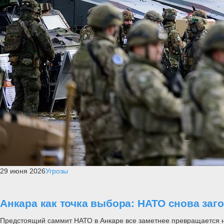
29 июня 2026
Угрозы
Анкара как точка выбора: НАТО снова заг
Предстоящий саммит НАТО в Анкаре все заметнее превращается не п