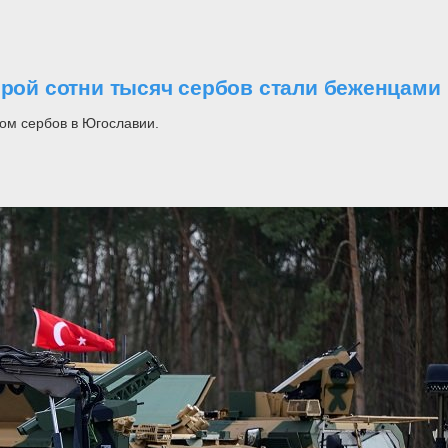
орой сотни тысяч сербов стали беженцами
ом сербов в Югославии.