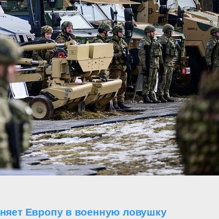
оняет Европу в военную ловушку