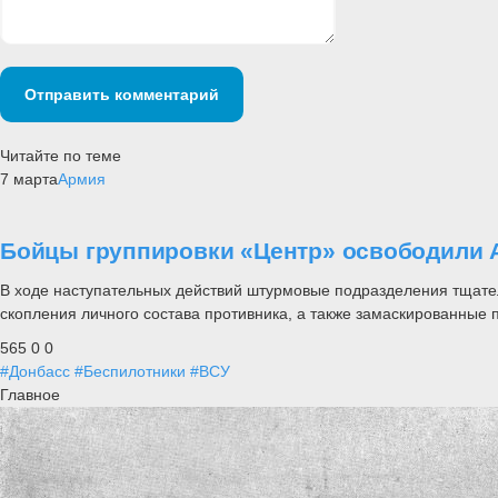
Отправить комментарий
Читайте по теме
7 марта
Армия
Бойцы группировки «Центр» освободили 
В ходе наступательных действий штурмовые подразделения тщате
скопления личного состава противника, а также замаскированные 
565
0
0
#Донбасс
#Беспилотники
#ВСУ
Главное