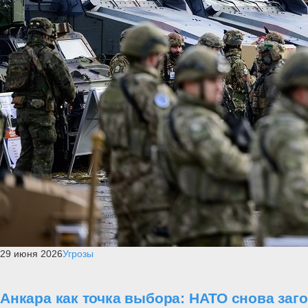
29 июня 2026
Угрозы
Анкара как точка выбора: НАТО снова заг