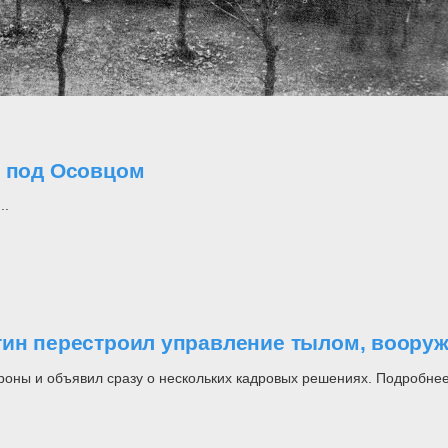
о под Осовцом
..
утин перестроил управление тылом, воор
роны и объявил сразу о нескольких кадровых решениях. Подробнее