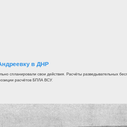
Андреевку в ДНР
льно спланировали свои действия. Расчёты разведывательных бес
позиции расчётов БПЛА ВСУ.