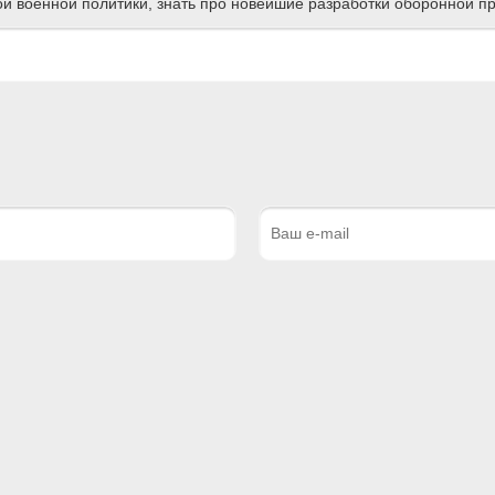
ной военной политики, знать про новейшие разработки оборонной