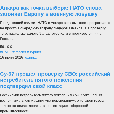
Анкара как точка выбора: НАТО снова
загоняет Европу в военную ловушку
Предстоящий саммит НАТО в Анкаре все заметнее превращается
не просто в очередную встречу лидеров альянса, а в проверку
того, насколько далеко Запад готов идти в противостоянии с
Россией....
591
0
0
#НАТО
#Россия
#Турция
16 июня 2026
Техника
Су-57 прошел проверку СВО: российский
истребитель пятого поколения
подтвердил свой класс
Российский истребитель пятого поколения Су-57 уже нельзя
воспринимать как машину «на перспективу», о которой говорят
только на авиасалонах и в презентациях оборонной
промышленности.