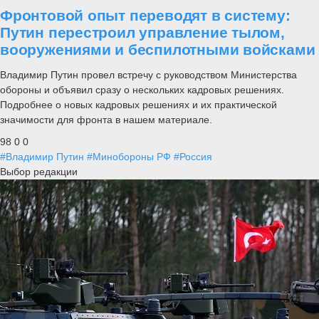
Фронтовой опыт переводят в систему:
Путин перестроил управление тылом,
вооружениями и беспилотными войсками
Владимир Путин провел встречу с руководством Министерства
обороны и объявил сразу о нескольких кадровых решениях.
Подробнее о новых кадровых решениях и их практической
значимости для фронта в нашем материале.
98
0
0
#Владимир Путин
#Минобороны РФ
#Россия
Выбор редакции