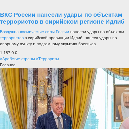
ВКС России нанесли удары по объектам
террористов в сирийском регионе Идлиб
Воздушно-космические силы России
нанесли удары по объектам
террористов
в сирийской провинции Идлиб, нанеся удары по
опорному пункту и подземному укрытию боевиков.
1 187
0
0
#Арабские страны
#Терроризм
Главное