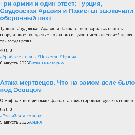
Три армии и один ответ: Турция,
Саудовская Аравия и Пакистан заключили
оборонный пакт
Турция, Саудовская Аравия и Пакистан договорились считать
вооруженное нападение на одного из участников агрессией на все
три государства....
40
0
0
#Арабские страны
#Пакистан
#Турция
6 августа 2026
Битва за историю
Атака мертвецов. Что на самом деле было
под Осовцом
О мифах и исторических фактах, а также героизме русских воинов.
65
0
0
#Российская империя
5 августа 2026
Армия