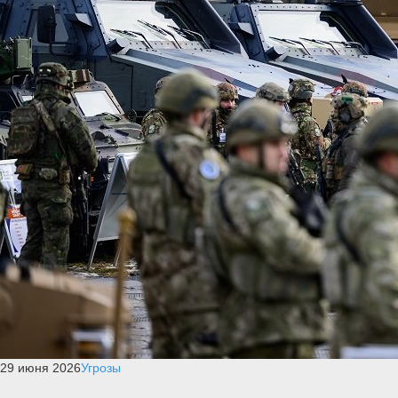
29 июня 2026
Угрозы