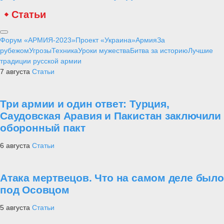
Статьи
Форум «АРМИЯ-2023»
Проект «Украина»
Армия
За
рубежом
Угрозы
Техника
Уроки мужества
Битва за историю
Лучшие
традиции русской армии
7 августа
Статьи
Три армии и один ответ: Турция,
Саудовская Аравия и Пакистан заключили
оборонный пакт
6 августа
Статьи
Атака мертвецов. Что на самом деле было
под Осовцом
5 августа
Статьи