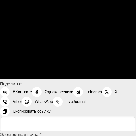
Поделиться
ВКонтакте
Одноклассники
Telegram
X
Viber
WhatsApp
LiveJournal
Скопировать ссылку
Электронная почта *