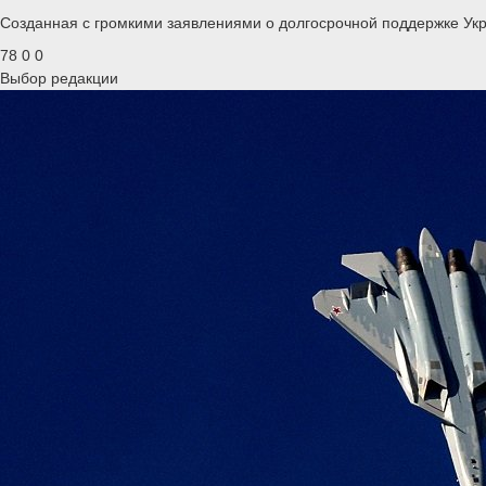
Созданная с громкими заявлениями о долгосрочной поддержке Ук
78
0
0
Выбор редакции