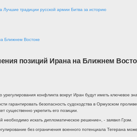
а
Лучшие традиции русской армии
Битва за историю
на Ближнем Востоке
ления позиций Ирана на Ближнем Восто
о урегулирования конфликта вокруг Иран будут иметь ключевое зн
ости гарантировать безопасность судоходства в Ормузском проливе
ет существенно укрепить его позиции.
й необходимо искать дипломатическое решение», - заявил Грэм.
гулирование без ограничения военного потенциала Тегерана может 