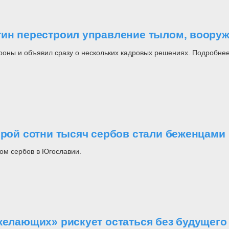
утин перестроил управление тылом, воор
роны и объявил сразу о нескольких кадровых решениях. Подробнее
орой сотни тысяч сербов стали беженцами
ом сербов в Югославии.
желающих» рискует остаться без будущего