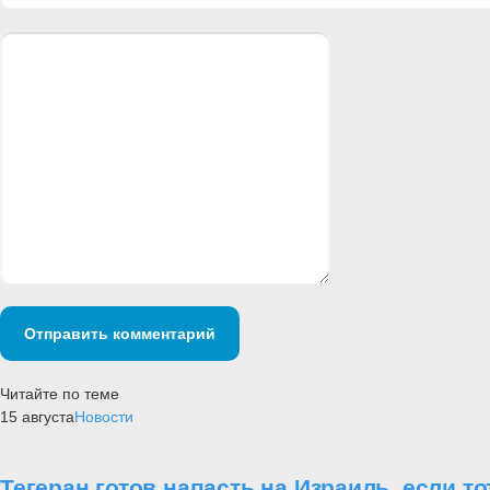
Отправить комментарий
Читайте по теме
15 августа
Новости
Тегеран готов напасть на Израиль, если т