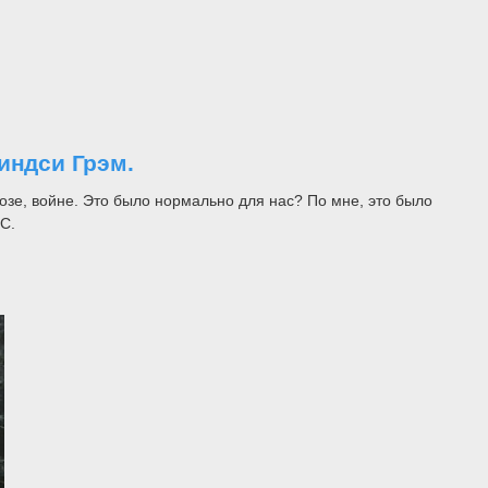
индси Грэм.
зе, войне. Это было нормально для нас? По мне, это было
C.