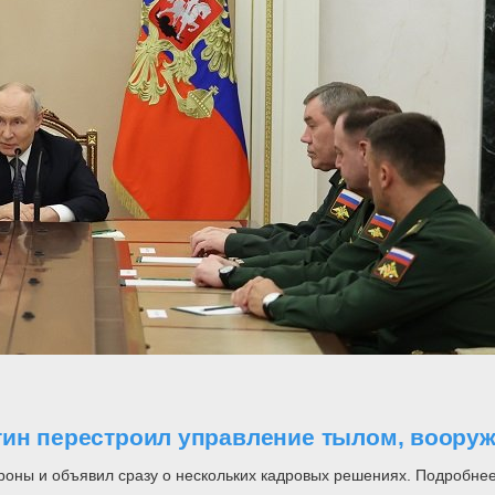
утин перестроил управление тылом, воор
роны и объявил сразу о нескольких кадровых решениях. Подробнее