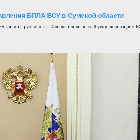
авления БПЛА ВСУ в Сумской области
Б защиты группировки «Север» нанес ночной удар по позициям ВС