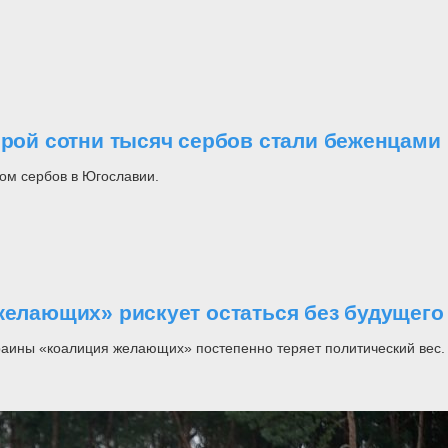
орой сотни тысяч сербов стали беженцами
ом сербов в Югославии.
желающих» рискует остаться без будущего
раины «коалиция желающих» постепенно теряет политический вес.