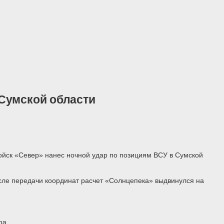
Сумской области
ойск «Север» нанес ночной удар по позициям ВСУ в Сумской
сле передачи координат расчет «Солнцепека» выдвинулся на
ра.