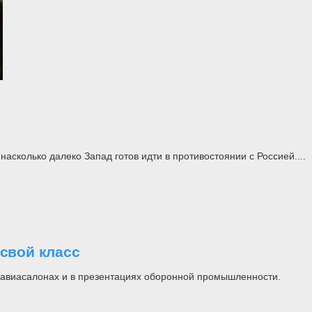
асколько далеко Запад готов идти в противостоянии с Россией....
свой класс
на авиасалонах и в презентациях оборонной промышленности.