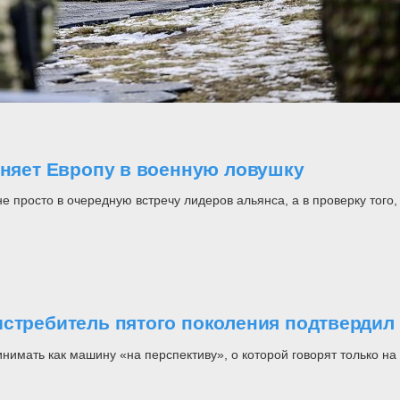
оняет Европу в военную ловушку
росто в очередную встречу лидеров альянса, а в проверку того, н
стребитель пятого поколения подтвердил 
инимать как машину «на перспективу», о которой говорят только 