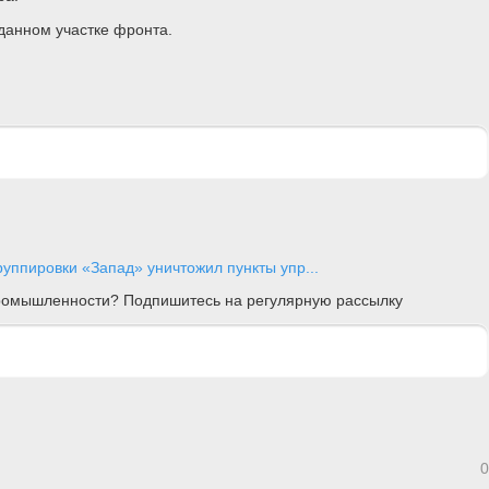
данном участке фронта.
уппировки «Запад» уничтожил пункты упр...
 промышленности? Подпишитесь на регулярную рассылку
0