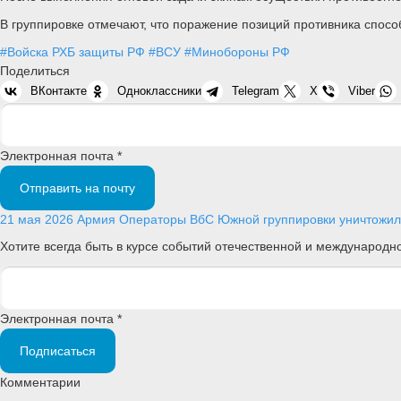
В группировке отмечают, что поражение позиций противника спос
#Войска РХБ защиты РФ
#ВСУ
#Минобороны РФ
Поделиться
ВКонтакте
Одноклассники
Telegram
X
Viber
Электронная почта *
Отправить на почту
21 мая 2026
Армия
Операторы ВбС Южной группировки уничтожили
Хотите всегда быть в курсе событий отечественной и международ
Электронная почта *
Подписаться
Комментарии