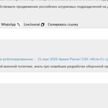
обствовало продвижению российских штурмовых подразделений на 
WhatsApp
LiveJournal
Скопировать ссылку
 роботизированные ...
21 мая 2026
Армия
Расчет САУ «Мста-С» гр
ной военной политики, знать про новейшие разработки оборонной