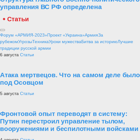
управления ВС РФ определена
Статьи
Форум «АРМИЯ-2023»
Проект «Украина»
Армия
За
рубежом
Угрозы
Техника
Уроки мужества
Битва за историю
Лучшие
традиции русской армии
6 августа
Статьи
Атака мертвецов. Что на самом деле было
под Осовцом
5 августа
Статьи
Фронтовой опыт переводят в систему:
Путин перестроил управление тылом,
вооружениями и беспилотными войсками
4 августа
Статьи