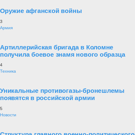
Оружие афганской войны
3
Армия
Артиллерийская бригада в Коломне
получила боевое знамя нового образца
4
Техника
Уникальные противогазы-бронешлемы
появятся в российской армии
5
Новости
Структура главного военно-политического