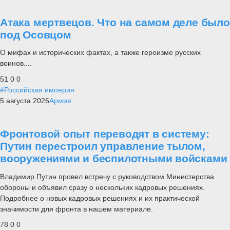
Атака мертвецов. Что на самом деле было
под Осовцом
О мифах и исторических фактах, а также героизме русских
воинов....
51
0
0
#Российская империя
5 августа 2026
Армия
Фронтовой опыт переводят в систему:
Путин перестроил управление тылом,
вооружениями и беспилотными войсками
Владимир Путин провел встречу с руководством Министерства
обороны и объявил сразу о нескольких кадровых решениях.
Подробнее о новых кадровых решениях и их практической
значимости для фронта в нашем материале.
78
0
0