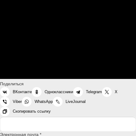
Поделиться
ВКонтакте
Одноклассники
Telegram
X
Viber
WhatsApp
LiveJournal
Скопировать ссылку
Электронная почта *