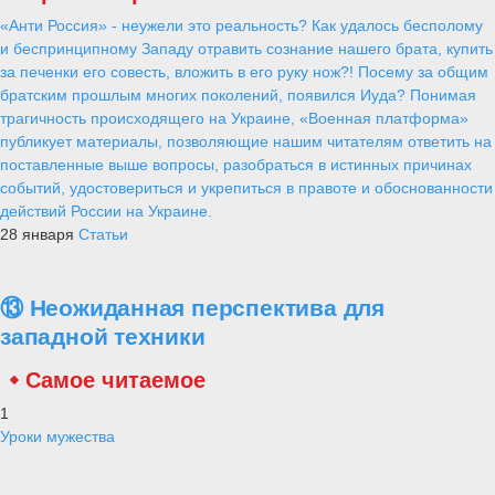
«Анти Россия» - неужели это реальность? Как удалось бесполому
и беспринципному Западу отравить сознание нашего брата, купить
за печенки его совесть, вложить в его руку нож?! Посему за общим
братским прошлым многих поколений, появился Иуда? Понимая
трагичность происходящего на Украине, «Военная платформа»
публикует материалы, позволяющие нашим читателям ответить на
поставленные выше вопросы, разобраться в истинных причинах
событий, удостовериться и укрепиться в правоте и обоснованности
действий России на Украине.
28 января
Статьи
⑬ Неожиданная перспектива для
западной техники
Самое читаемое
1
Уроки мужества