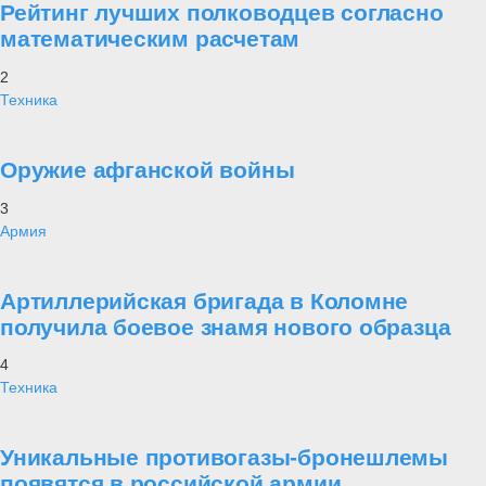
Рейтинг лучших полководцев согласно
математическим расчетам
2
Техника
Оружие афганской войны
3
Армия
Артиллерийская бригада в Коломне
получила боевое знамя нового образца
4
Техника
Уникальные противогазы-бронешлемы
появятся в российской армии