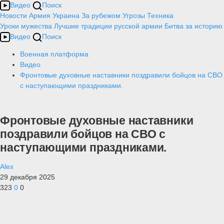
Видео
Поиск
Новости
Армия
Украина
За рубежом
Угрозы
Техника
Уроки мужества
Лучшие традиции русской армии
Битва за историю
Видео
Поиск
Военная платформа
Видео
Фронтовые духовные наставники поздравили бойцов на СВО
с наступающими праздниками.
Фронтовые духовные наставники
поздравили бойцов на СВО с
наступающими праздниками.
Alex
29 декабря 2025
323
0
0