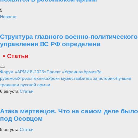
5
Новости
Структура главного военно-политического
управления ВС РФ определена
Статьи
Форум «АРМИЯ-2023»
Проект «Украина»
Армия
За
рубежом
Угрозы
Техника
Уроки мужества
Битва за историю
Лучшие
традиции русской армии
6 августа
Статьи
Атака мертвецов. Что на самом деле было
под Осовцом
5 августа
Статьи