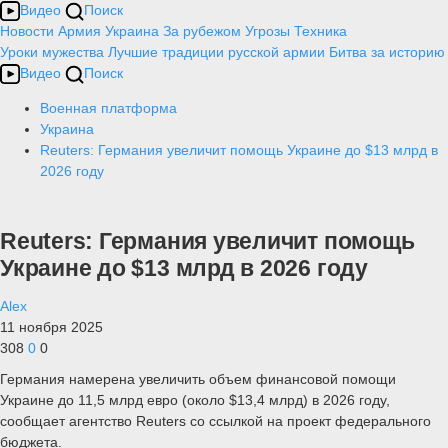
Видео
Поиск
Новости
Армия
Украина
За рубежом
Угрозы
Техника
Уроки мужества
Лучшие традиции русской армии
Битва за историю
Видео
Поиск
Военная платформа
Украина
Reuters: Германия увеличит помощь Украине до $13 млрд в
2026 году
Reuters: Германия увеличит помощь
Украине до $13 млрд в 2026 году
Alex
11 ноября 2025
308
0
0
Германия намерена увеличить объем финансовой помощи
Украине до 11,5 млрд евро (около $13,4 млрд) в 2026 году,
сообщает агентство Reuters со ссылкой на проект федерального
бюджета.