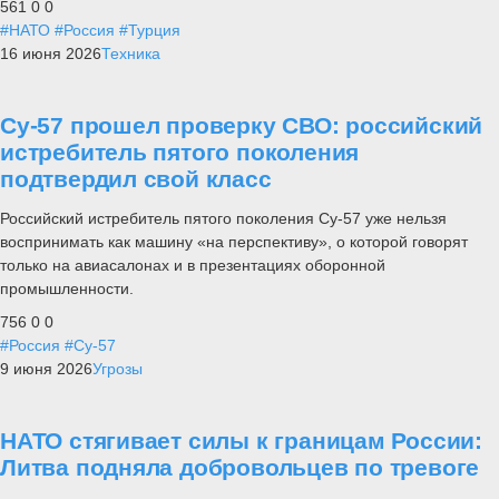
561
0
0
#НАТО
#Россия
#Турция
16 июня 2026
Техника
Су-57 прошел проверку СВО: российский
истребитель пятого поколения
подтвердил свой класс
Российский истребитель пятого поколения Су-57 уже нельзя
воспринимать как машину «на перспективу», о которой говорят
только на авиасалонах и в презентациях оборонной
промышленности.
756
0
0
#Россия
#Су-57
9 июня 2026
Угрозы
НАТО стягивает силы к границам России:
Литва подняла добровольцев по тревоге