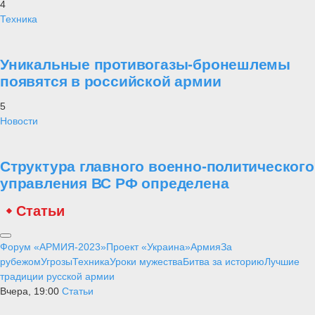
4
Техника
Уникальные противогазы-бронешлемы
появятся в российской армии
5
Новости
Структура главного военно-политического
управления ВС РФ определена
Статьи
Форум «АРМИЯ-2023»
Проект «Украина»
Армия
За
рубежом
Угрозы
Техника
Уроки мужества
Битва за историю
Лучшие
традиции русской армии
Вчера, 19:00
Статьи