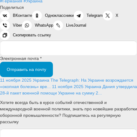
#Германия
#Украина
Поделиться
ВКонтакте
Одноклассники
Telegram
X
Viber
WhatsApp
LiveJournal
Скопировать ссылку
Электронная почта *
Отправить на почту
11 ноября 2025
Украина
The Telegraph: На Украине возрождается
«окопная болезнь» вре...
11 ноября 2025
Украина
Дания утвердила
28-й пакет военной помощи Украине на сумму 2...
Хотите всегда быть в курсе событий отечественной и
международной военной политики, знать про новейшие разработки
оборонной промышленности? Подпишитесь на регулярную
рассылку