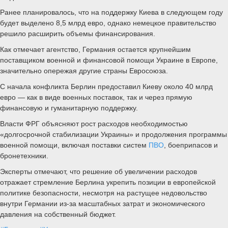
Ранее планировалось, что на поддержку Киева в следующем году
будет выделено 8,5 млрд евро, однако немецкое правительство
решило расширить объемы финансирования.
Как отмечает агентство, Германия остается крупнейшим
поставщиком военной и финансовой помощи Украине в Европе,
значительно опережая другие страны Евросоюза.
С начала конфликта Берлин предоставил Киеву около 40 млрд
евро — как в виде военных поставок, так и через прямую
финансовую и гуманитарную поддержку.
Власти ФРГ объясняют рост расходов необходимостью
«долгосрочной стабилизации Украины» и продолжения программы
военной помощи, включая поставки систем
ПВО
, боеприпасов и
бронетехники.
Эксперты отмечают, что решение об увеличении расходов
отражает стремление Берлина укрепить позиции в европейской
политике безопасности, несмотря на растущее недовольство
внутри Германии из-за масштабных затрат и экономического
давления на собственный бюджет.