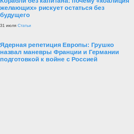
Корабли без капитана: почему «коалиция
желающих» рискует остаться без
будущего
31 июля
Статьи
Ядерная репетиция Европы: Грушко
назвал маневры Франции и Германии
подготовкой к войне с Россией