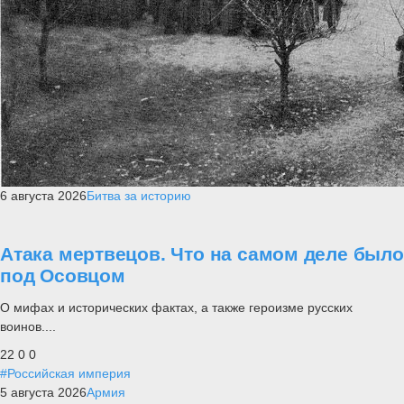
6 августа 2026
Битва за историю
Атака мертвецов. Что на самом деле было
под Осовцом
О мифах и исторических фактах, а также героизме русских
воинов....
22
0
0
#Российская империя
5 августа 2026
Армия