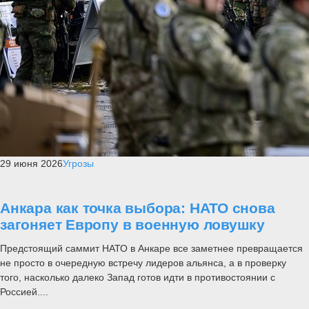
29 июня 2026
Угрозы
Анкара как точка выбора: НАТО снова
загоняет Европу в военную ловушку
Предстоящий саммит НАТО в Анкаре все заметнее превращается
не просто в очередную встречу лидеров альянса, а в проверку
того, насколько далеко Запад готов идти в противостоянии с
Россией....