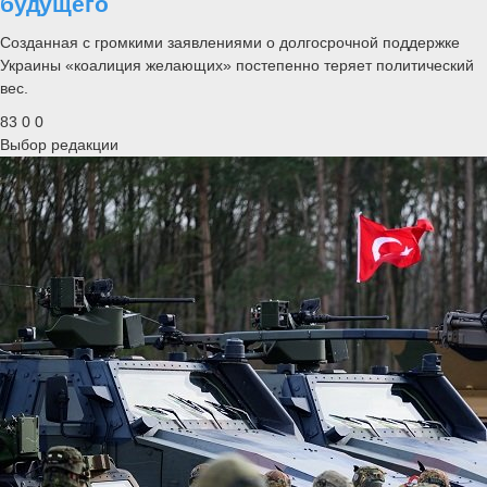
будущего
Созданная с громкими заявлениями о долгосрочной поддержке
Украины «коалиция желающих» постепенно теряет политический
вес.
83
0
0
Выбор редакции