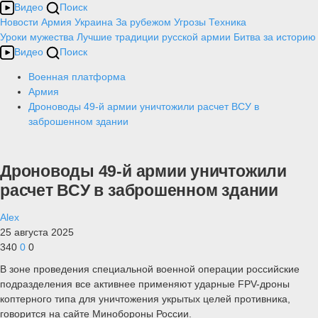
Видео
Поиск
Новости
Армия
Украина
За рубежом
Угрозы
Техника
Уроки мужества
Лучшие традиции русской армии
Битва за историю
Видео
Поиск
Военная платформа
Армия
Дроноводы 49-й армии уничтожили расчет ВСУ в
заброшенном здании
Дроноводы 49-й армии уничтожили
расчет ВСУ в заброшенном здании
Alex
25 августа 2025
340
0
0
В зоне проведения специальной военной операции российские
подразделения все активнее применяют ударные FPV-дроны
коптерного типа для уничтожения укрытых целей противника,
говорится на сайте Минобороны России.