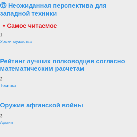
⑬ Неожиданная перспектива для
западной техники
Самое читаемое
1
Уроки мужества
Рейтинг лучших полководцев согласно
математическим расчетам
2
Техника
Оружие афганской войны
3
Армия