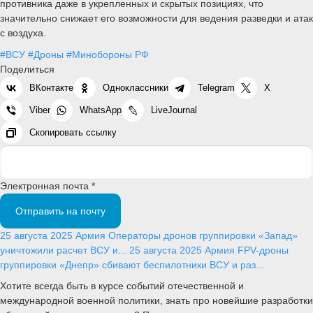
противника даже в укрепленных и скрытых позициях, что
значительно снижает его возможности для ведения разведки и атак
с воздуха.
#ВСУ
#Дроны
#Минобороны РФ
Поделиться
ВКонтакте
Одноклассники
Telegram
X
Viber
WhatsApp
LiveJournal
Скопировать ссылку
Электронная почта *
Отправить на почту
25 августа 2025
Армия
Операторы дронов группировки «Запад»
уничтожили расчет ВСУ и...
25 августа 2025
Армия
FPV-дроны
группировки «Днепр» сбивают беспилотники ВСУ и раз...
Хотите всегда быть в курсе событий отечественной и
международной военной политики, знать про новейшие разработки