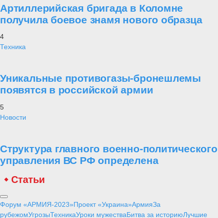
Артиллерийская бригада в Коломне
получила боевое знамя нового образца
4
Техника
Уникальные противогазы-бронешлемы
появятся в российской армии
5
Новости
Структура главного военно-политического
управления ВС РФ определена
Статьи
Форум «АРМИЯ-2023»
Проект «Украина»
Армия
За
рубежом
Угрозы
Техника
Уроки мужества
Битва за историю
Лучшие