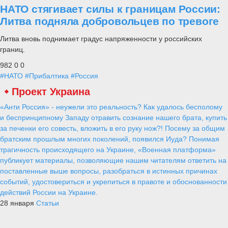
НАТО стягивает силы к границам России:
Литва подняла добровольцев по тревоге
Литва вновь поднимает градус напряженности у российских
границ.
982
0
0
#НАТО
#Прибалтика
#Россия
Проект Украина
«Анти Россия» - неужели это реальность? Как удалось бесполому
и беспринципному Западу отравить сознание нашего брата, купить
за печенки его совесть, вложить в его руку нож?! Посему за общим
братским прошлым многих поколений, появился Иуда? Понимая
трагичность происходящего на Украине, «Военная платформа»
публикует материалы, позволяющие нашим читателям ответить на
поставленные выше вопросы, разобраться в истинных причинах
событий, удостовериться и укрепиться в правоте и обоснованности
действий России на Украине.
28 января
Статьи