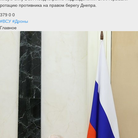
ротацию противника на правом берегу Днепра.
379
0
0
#ВСУ
#Дроны
Главное