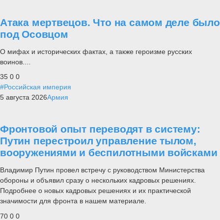
Атака мертвецов. Что на самом деле было
под Осовцом
О мифах и исторических фактах, а также героизме русских
воинов....
35
0
0
#Российская империя
5 августа 2026
Армия
Фронтовой опыт переводят в систему:
Путин перестроил управление тылом,
вооружениями и беспилотными войсками
Владимир Путин провел встречу с руководством Министерства
обороны и объявил сразу о нескольких кадровых решениях.
Подробнее о новых кадровых решениях и их практической
значимости для фронта в нашем материале.
70
0
0