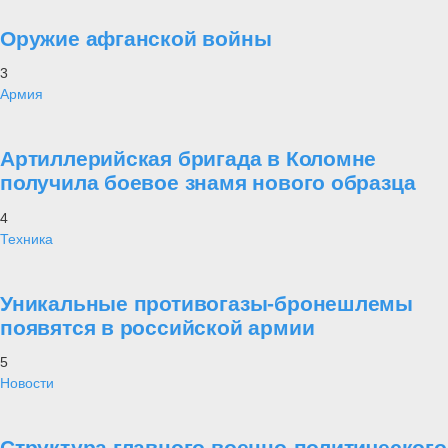
Оружие афганской войны
3
Армия
Артиллерийская бригада в Коломне
получила боевое знамя нового образца
4
Техника
Уникальные противогазы-бронешлемы
появятся в российской армии
5
Новости
Структура главного военно-политического