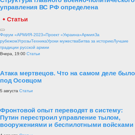
управления ВС РФ определена
Статьи
Форум «АРМИЯ-2023»
Проект «Украина»
Армия
За
рубежом
Угрозы
Техника
Уроки мужества
Битва за историю
Лучшие
традиции русской армии
Вчера, 19:00
Статьи
Атака мертвецов. Что на самом деле было
под Осовцом
5 августа
Статьи
Фронтовой опыт переводят в систему:
Путин перестроил управление тылом,
вооружениями и беспилотными войсками