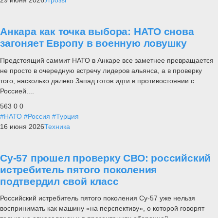
29 июня 2026
Угрозы
Анкара как точка выбора: НАТО снова
загоняет Европу в военную ловушку
Предстоящий саммит НАТО в Анкаре все заметнее превращается
не просто в очередную встречу лидеров альянса, а в проверку
того, насколько далеко Запад готов идти в противостоянии с
Россией....
563
0
0
#НАТО
#Россия
#Турция
16 июня 2026
Техника
Су-57 прошел проверку СВО: российский
истребитель пятого поколения
подтвердил свой класс
Российский истребитель пятого поколения Су-57 уже нельзя
воспринимать как машину «на перспективу», о которой говорят