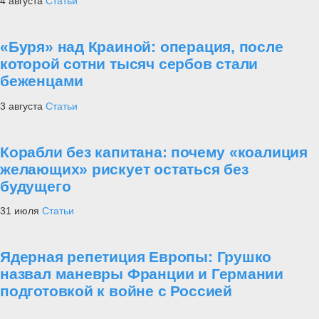
4 августа
Статьи
«Буря» над Краиной: операция, после
которой сотни тысяч сербов стали
беженцами
3 августа
Статьи
Корабли без капитана: почему «коалиция
желающих» рискует остаться без
будущего
31 июля
Статьи
Ядерная репетиция Европы: Грушко
назвал маневры Франции и Германии
подготовкой к войне с Россией