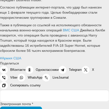
Согласно публикации интернет-портала, что удар был нанесен
еще 1 февраля текущего года. Целью бомбардировки стали
террористические группировки в Сомали.
Также в публикации со ссылкой на исполняющего обязанности
начальника военно-морских операций
ВМС США
Джеймса Килби
говорится, что операция была проведена с авианосца Harry
Truman, который тогда находился в Красном море. Были
задействованы 16 истребителей F/A-18 Super Hornet, которые
сбросили более 56 тысяч килограммов боеприпасов.
#Армия США
Поделиться
ВКонтакте
Одноклассники
Telegram
X
Viber
WhatsApp
LiveJournal
Скопировать ссылку
Электронная почта *