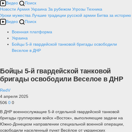
Видео
Поиск
Новости
Армия
Украина
За рубежом
Угрозы
Техника
Уроки мужества
Лучшие традиции русской армии
Битва за историю
Видео
Поиск
Военная платформа
Украина
Бойцы 5-й гвардейской танковой бригады освободили
Веселое в ДНР
Бойцы 5-й гвардейской танковой
бригады освободили Веселое в ДНР
RedV
4 апреля 2025
506
0
0
В ДНР военнослужащие 5-й отдельной гвардейской танковой
бригады группировки войск «Восток», выполняющие задачи на
Южно-Донецком направлении специальной военной операции,
освободили населенный пункт Весёлое от украинских