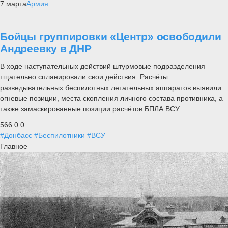
7 марта
Армия
Бойцы группировки «Центр» освободили
Андреевку в ДНР
В ходе наступательных действий штурмовые подразделения
тщательно спланировали свои действия. Расчёты
разведывательных беспилотных летательных аппаратов выявили
огневые позиции, места скопления личного состава противника, а
также замаскированные позиции расчётов БПЛА ВСУ.
566
0
0
#Донбасс
#Беспилотники
#ВСУ
Главное