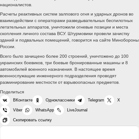
националистов.
Расчеты реактивных систем залпового огня и ударных дронов во
взаимодействии с операторами разведывательных беспилотных
летательных аппаратов, уничтожили огневые позиции и места
скопления личного состава ВСУ. Штурмовики провели зачистку
зданий и подвальных помещений, говорится на сайте Минобороны
России.
Всего было зачищено более 200 строений, уничтожено до 100
украинских боевиков, три боевые бронированные машины и 8
автомобилей военного назначения. В настоящее время
военнослужащие инженерного подразделения проводят
разминирование местности от взрывоопасных предметов.
Поделиться
ВКонтакте
Одноклассники
Telegram
X
Viber
WhatsApp
LiveJournal
Скопировать ссылку