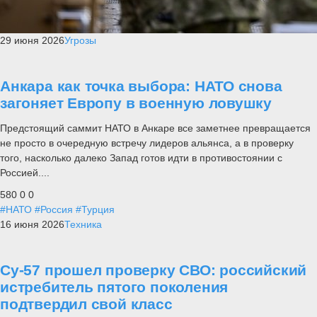
29 июня 2026
Угрозы
Анкара как точка выбора: НАТО снова
загоняет Европу в военную ловушку
Предстоящий саммит НАТО в Анкаре все заметнее превращается
не просто в очередную встречу лидеров альянса, а в проверку
того, насколько далеко Запад готов идти в противостоянии с
Россией....
580
0
0
#НАТО
#Россия
#Турция
16 июня 2026
Техника
Су-57 прошел проверку СВО: российский
истребитель пятого поколения
подтвердил свой класс