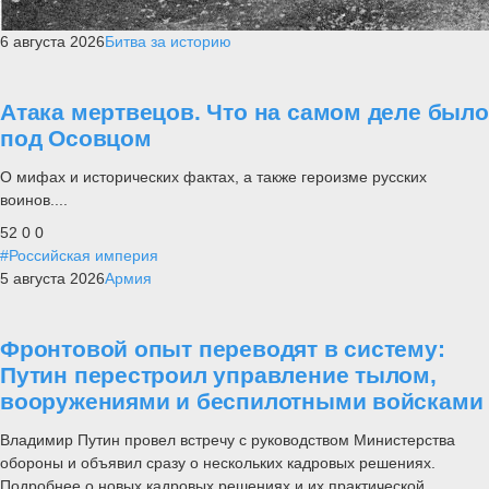
6 августа 2026
Битва за историю
Атака мертвецов. Что на самом деле было
под Осовцом
О мифах и исторических фактах, а также героизме русских
воинов....
52
0
0
#Российская империя
5 августа 2026
Армия
Фронтовой опыт переводят в систему:
Путин перестроил управление тылом,
вооружениями и беспилотными войсками
Владимир Путин провел встречу с руководством Министерства
обороны и объявил сразу о нескольких кадровых решениях.
Подробнее о новых кадровых решениях и их практической