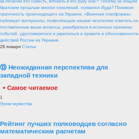
за печенки его совесть, вложить в его руку нож?! Посему за общим
братским прошлым многих поколений, появился Иуда? Понимая
трагичность происходящего на Украине, «Военная платформа»
публикует материалы, позволяющие нашим читателям ответить на
поставленные выше вопросы, разобраться в истинных причинах
событий, удостовериться и укрепиться в правоте и обоснованности
действий России на Украине.
28 января
Статьи
⑬ Неожиданная перспектива для
западной техники
Самое читаемое
1
Уроки мужества
Рейтинг лучших полководцев согласно
математическим расчетам