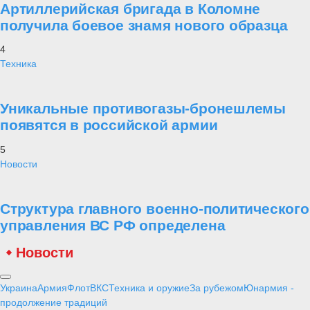
Артиллерийская бригада в Коломне
получила боевое знамя нового образца
4
Техника
Уникальные противогазы-бронешлемы
появятся в российской армии
5
Новости
Структура главного военно-политического
управления ВС РФ определена
Новости
Украина
Армия
Флот
ВКС
Техника и оружие
За рубежом
Юнармия -
продолжение традиций