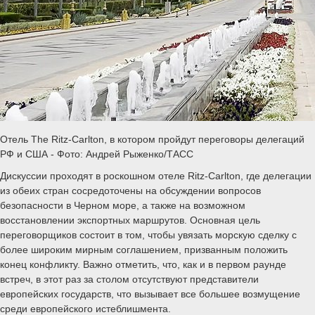
Отель The Ritz-Carlton, в котором пройдут переговоры делегаций
РФ и США - Фото: Андрей Рыженко/ТАСС
Дискуссии проходят в роскошном отеле Ritz-Carlton, где делегации
из обеих стран сосредоточены на обсуждении вопросов
безопасности в Черном море, а также на возможном
восстановлении экспортных маршрутов. Основная цель
переговорщиков состоит в том, чтобы увязать морскую сделку с
более широким мирным соглашением, призванным положить
конец конфликту. Важно отметить, что, как и в первом раунде
встреч, в этот раз за столом отсутствуют представители
европейских государств, что вызывает все большее возмущение
среди европейского истеблишмента.