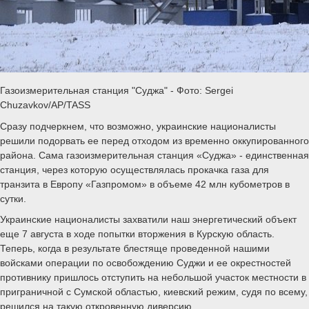
Газоизмерительная станция "Суджа" - Фото: Sergei
Chuzavkov/AP/TASS
Сразу подчеркнем, что возможно, украинские националисты
решили подорвать ее перед отходом из временно оккупированного
района. Сама газоизмерительная станция «Суджа» - единственная
станция, через которую осуществлялась прокачка газа для
транзита в Европу «Газпромом» в объеме 42 млн кубометров в
сутки.
Украинские националисты захватили наш энергетический объект
еще 7 августа в ходе попытки вторжения в Курскую область.
Теперь, когда в результате блестяще проведенной нашими
войсками операции по освобождению Суджи и ее окрестностей
противнику пришлось отступить на небольшой участок местности в
приграничной с Сумской областью, киевский режим, судя по всему,
решился на такую откровенную диверсию.