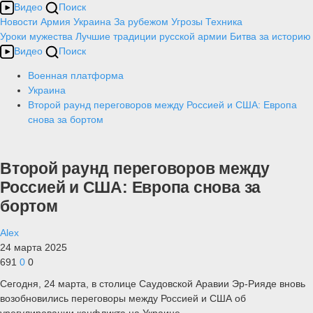
Видео
Поиск
Новости
Армия
Украина
За рубежом
Угрозы
Техника
Уроки мужества
Лучшие традиции русской армии
Битва за историю
Видео
Поиск
Военная платформа
Украина
Второй раунд переговоров между Россией и США: Европа
снова за бортом
Второй раунд переговоров между
Россией и США: Европа снова за
бортом
Alex
24 марта 2025
691
0
0
Сегодня, 24 марта, в столице Саудовской Аравии Эр-Рияде вновь
возобновились переговоры между Россией и США об
урегулировании конфликта на Украине.