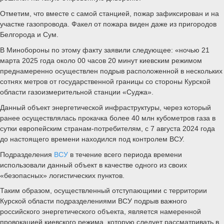
Отметим, что вместе с самой станцией, пожар зафиксирован и на
участке газопровода. Факел от пожара виден даже из пригородов
Белгорода и Сум.
В Минобороны по этому факту заявили следующее: «ночью 21
марта 2025 года около 00 часов 20 минут киевским режимом
преднамеренно осуществлен подрыв расположенной в нескольких
сотнях метров от государственной границы со стороны Курской
области газоизмерительной станции «Суджа».
Данный объект энергетической инфраструктуры, через который
ранее осуществлялась прокачка более 40 млн кубометров газа в
сутки европейским странам-потребителям, с 7 августа 2024 года
до настоящего времени находился под контролем ВСУ.
Подразделения
ВСУ
в течение всего периода времени
использовали данный объект в качестве одного из своих
«безопасных» логистических пунктов.
Таким образом, осуществленный отступающими с территории
Курской области подразделениями ВСУ подрыв важного
российского энергетического объекта, является намеренной
провокацией киевского режима, которую следует рассматривать в