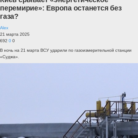
перемирие»: Европа останется без
газа?
Alex
21 марта 2025
692
0
0
В ночь на 21 марта ВСУ ударили по газоизмерительной станции
«Суджа».