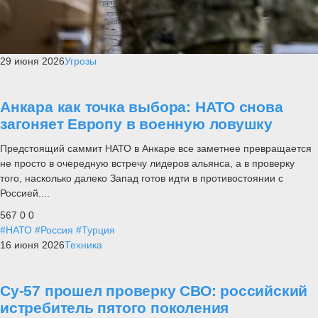
29 июня 2026
Угрозы
Анкара как точка выбора: НАТО снова
загоняет Европу в военную ловушку
Предстоящий саммит НАТО в Анкаре все заметнее превращается
не просто в очередную встречу лидеров альянса, а в проверку
того, насколько далеко Запад готов идти в противостоянии с
Россией....
567
0
0
#НАТО
#Россия
#Турция
16 июня 2026
Техника
Су-57 прошел проверку СВО: российский
истребитель пятого поколения