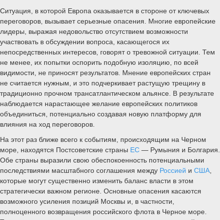
Ситуация, в которой Европа оказывается в стороне от ключевых
переговоров, вызывает серьезные опасения. Многие европейские
лидеры, выражая недовольство отсутствием возможности
участвовать в обсуждении вопроса, касающегося их
непосредственных интересов, говорят о тревожной ситуации. Тем
не менее, их попытки оспорить подобную изоляцию, по всей
видимости, не приносят результатов. Мнение европейских стран
не считается нужным, и это подчеркивает растущую трещину в
традиционно прочном трансатлантическом альянсе. В результате
наблюдается нарастающее желание европейских политиков
объединиться, потенциально создавая новую платформу для
влияния на ход переговоров.
На этот раз ближе всего к событиям, происходящим на Черном
море, находятся Постсоветские страны
ЕС
— Румыния и Болгария.
Обе страны выразили свою обеспокоенность потенциальными
последствиями масштабного соглашения между
Россией
и
США
,
которые могут существенно изменить баланс власти в этом
стратегически важном регионе. Основные опасения касаются
возможного усиления позиций Москвы и, в частности,
полноценного возвращения российского флота в Черное море.