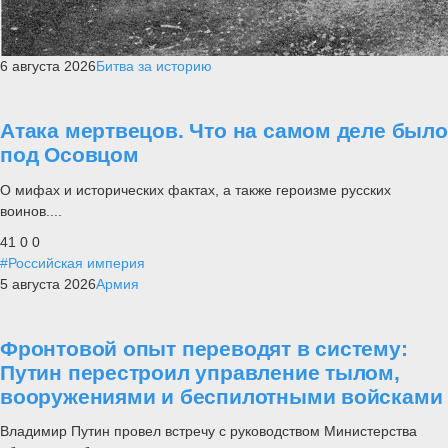
6 августа 2026
Битва за историю
Атака мертвецов. Что на самом деле было
под Осовцом
О мифах и исторических фактах, а также героизме русских
воинов....
41
0
0
#Российская империя
5 августа 2026
Армия
Фронтовой опыт переводят в систему:
Путин перестроил управление тылом,
вооружениями и беспилотными войсками
Владимир Путин провел встречу с руководством Министерства