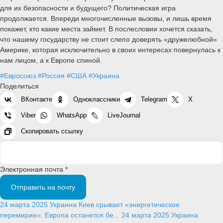
для их безопасности и будущего? Политическая игра
продолжается. Впереди многочисленные вызовы, и лишь время
покажет, кто какие места займет. В послесловии хочется сказать,
что нашему государству не стоит слепо доверять «дружелюбной»
Америке, которая исключительно в своих интересах повернулась к
нам лицом, а к Европе спиной.
#Евросоюз
#Россия
#США
#Украина
Поделиться
ВКонтакте
Одноклассники
Telegram
X
Viber
WhatsApp
LiveJournal
Скопировать ссылку
Электронная почта *
Отправить на почту
24 марта 2025
Украина
Киев срывает «энергетическое
перемирие»: Европа останется бе...
24 марта 2025
Украина