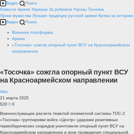
Видео
Поиск
Новости
Армия
Украина
За рубежом
Угрозы
Техника
Уроки мужества
Лучшие традиции русской армии
Битва за историю
Видео
Поиск
Военная платформа
Армия
«Тосочка» сожгла опорный пункт ВСУ на Красноармейском
направлении
«Тосочка» сожгла опорный пункт ВСУ
на Красноармейском направлении
Alex
21 марта 2025
520
0
0
Военнослужащие расчета тяжелой огнеметной системы ТОС-2
«Тосочка» группировки войск «Центр» ударами реактивных
термобарических снарядов уничтожили опорный пункт ВСУ на
Красноармейском направлении в зоне проведения специальной