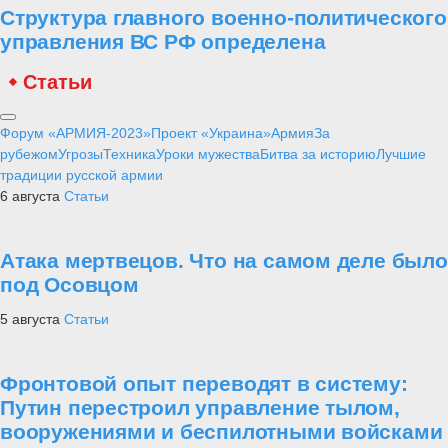
Структура главного военно-политического
управления ВС РФ определена
Статьи
Форум «АРМИЯ-2023»
Проект «Украина»
Армия
За
рубежом
Угрозы
Техника
Уроки мужества
Битва за историю
Лучшие
традиции русской армии
6 августа
Статьи
Атака мертвецов. Что на самом деле было
под Осовцом
5 августа
Статьи
Фронтовой опыт переводят в систему:
Путин перестроил управление тылом,
вооружениями и беспилотными войсками