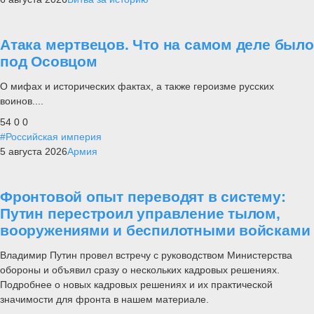
Атака мертвецов. Что на самом деле было
под Осовцом
О мифах и исторических фактах, а также героизме русских
воинов....
54
0
0
#Российская империя
5 августа 2026
Армия
Фронтовой опыт переводят в систему:
Путин перестроил управление тылом,
вооружениями и беспилотными войсками
Владимир Путин провел встречу с руководством Министерства
обороны и объявил сразу о нескольких кадровых решениях.
Подробнее о новых кадровых решениях и их практической
значимости для фронта в нашем материале.