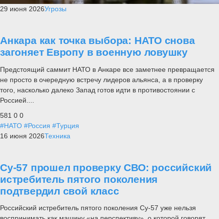
29 июня 2026
Угрозы
Анкара как точка выбора: НАТО снова
загоняет Европу в военную ловушку
Предстоящий саммит НАТО в Анкаре все заметнее превращается
не просто в очередную встречу лидеров альянса, а в проверку
того, насколько далеко Запад готов идти в противостоянии с
Россией....
581
0
0
#НАТО
#Россия
#Турция
16 июня 2026
Техника
Су-57 прошел проверку СВО: российский
истребитель пятого поколения
подтвердил свой класс
Российский истребитель пятого поколения Су-57 уже нельзя
воспринимать как машину «на перспективу», о которой говорят