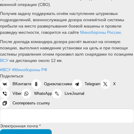
военной операции (СВО).
Получив задачу поддержать огнём наступление штурмовых
подразделений, военнослужащие дозора огнемётной системы
прибыли на место развертывания боевой машины и провели
разведку местности, говорится на сайте
Минобороны России
.
После доклада командира дозора расчёт выехал на огневую
позицию, выполнил наведение установки на цель и при помощи
системы управления огнем произвел залп снарядами по позициям
ВСУ
на дистанцию около 12 км.
#ВСУ
#Минобороны РФ
Поделиться
ВКонтакте
Одноклассники
Telegram
X
Viber
WhatsApp
LiveJournal
Скопировать ссылку
Электронная почта *