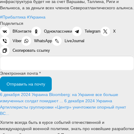
инфраструктура будет не за счет Варшавы, Таллина, Риги и
Вильнюса, а за деньги всех членов Североатлантического альянса.
#Прибалтика
#Украина
Поделиться
ВКонтакте
Одноклассники
Telegram
X
Viber
WhatsApp
LiveJournal
Скопировать ссылку
Электронная почта *
Отправить на почту
6 декабря 2024
Украина
Bloomberg: на Украине все больше
измученных солдат покидают ...
6 декабря 2024
Украина
Артиллеристы группировки «Центр» уничтожили опорный пункт
ВС...
Хотите всегда быть в курсе событий отечественной и
международной военной политики, знать про новейшие разработки