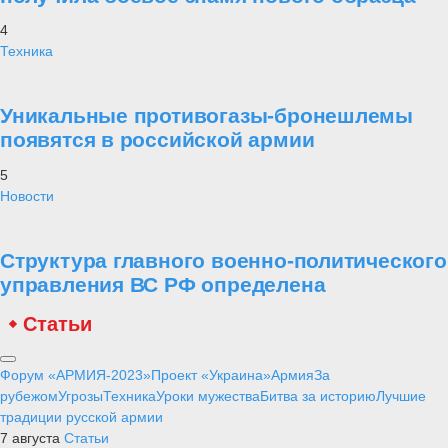
4
Техника
Уникальные противогазы-бронешлемы
появятся в российской армии
5
Новости
Структура главного военно-политического
управления ВС РФ определена
Статьи
Форум «АРМИЯ-2023»
Проект «Украина»
Армия
За
рубежом
Угрозы
Техника
Уроки мужества
Битва за историю
Лучшие
традиции русской армии
7 августа
Статьи