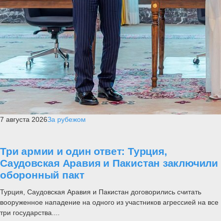
7 августа 2026
За рубежом
Три армии и один ответ: Турция,
Саудовская Аравия и Пакистан заключили
оборонный пакт
Турция, Саудовская Аравия и Пакистан договорились считать
вооруженное нападение на одного из участников агрессией на все
три государства....