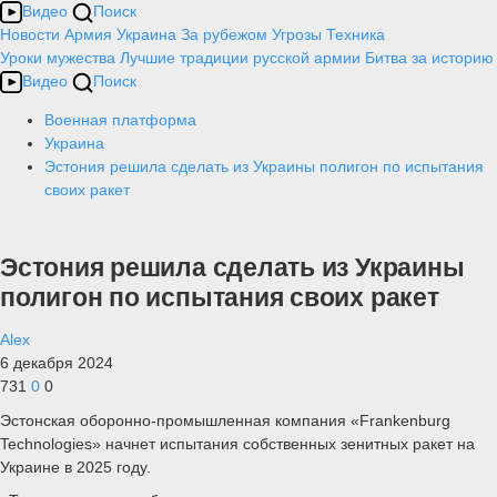
Видео
Поиск
Новости
Армия
Украина
За рубежом
Угрозы
Техника
Уроки мужества
Лучшие традиции русской армии
Битва за историю
Видео
Поиск
Военная платформа
Украина
Эстония решила сделать из Украины полигон по испытания
своих ракет
Эстония решила сделать из Украины
полигон по испытания своих ракет
Alex
6 декабря 2024
731
0
0
Эстонская оборонно-промышленная компания «Frankenburg
Technologies» начнет испытания собственных зенитных ракет на
Украине в 2025 году.