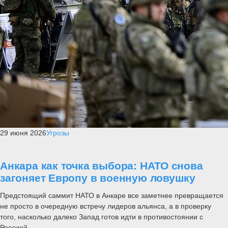
29 июня 2026
Угрозы
Анкара как точка выбора: НАТО снова
загоняет Европу в военную ловушку
Предстоящий саммит НАТО в Анкаре все заметнее превращается
не просто в очередную встречу лидеров альянса, а в проверку
того, насколько далеко Запад готов идти в противостоянии с
Россией....