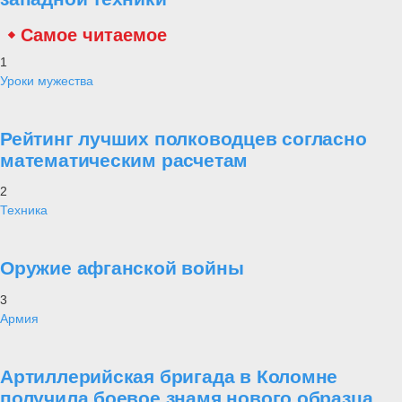
Самое читаемое
1
Уроки мужества
Рейтинг лучших полководцев согласно
математическим расчетам
2
Техника
Оружие афганской войны
3
Армия
Артиллерийская бригада в Коломне
получила боевое знамя нового образца