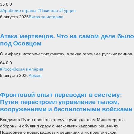
35
0
0
#Арабские страны
#Пакистан
#Турция
6 августа 2026
Битва за историю
Атака мертвецов. Что на самом деле было
под Осовцом
О мифах и исторических фактах, а также героизме русских воинов.
64
0
0
#Российская империя
5 августа 2026
Армия
Фронтовой опыт переводят в систему:
Путин перестроил управление тылом,
вооружениями и беспилотными войсками
Владимир Путин провел встречу с руководством Министерства
обороны и объявил сразу о нескольких кадровых решениях.
Подробнее о новых кадровых решениях и их практической