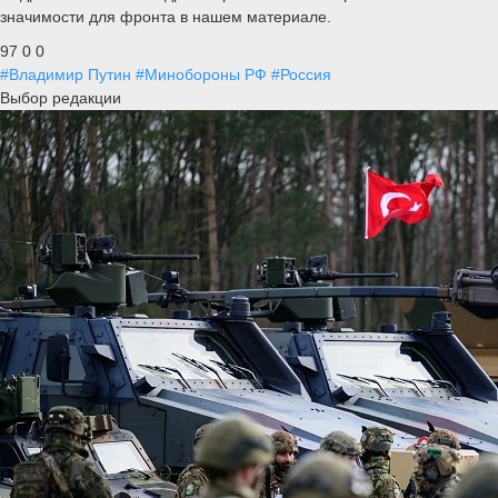
значимости для фронта в нашем материале.
97
0
0
#Владимир Путин
#Минобороны РФ
#Россия
Выбор редакции