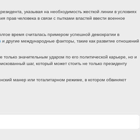
резидента, указывая на необходимость жесткой линии в условиях
я прав человека в связи с пытками властей ввести военное
олгое время считалась примером успешной демократии в
А
и другие международные факторы, такие как развитие отношений
е только значительным ударом по его политической карьере, но и
искованный шаг, который может стоить не только президенту
анский манер или тоталитарном режиме, в котором обвиняют