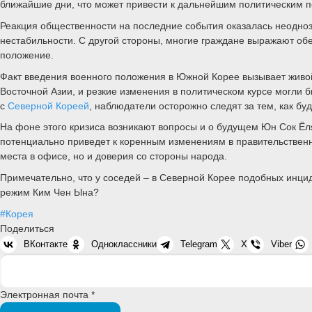
ближайшие дни, что может привести к дальнейшим политическим п
Реакция общественности на последние события оказалась неоднозн
нестабильности. С другой стороны, многие граждане выражают обе
положение.
Факт введения военного положения в Южной Корее вызывает живо
Восточной Азии, и резкие изменения в политическом курсе могли 
с
Северной Кореей
, наблюдатели осторожно следят за тем, как бу
На фоне этого кризиса возникают вопросы и о будущем Юн Сок Ёля
потенциально приведет к коренным изменениям в правительственно
места в офисе, но и доверия со стороны народа.
Примечательно, что у соседей – в Северной Корее подобных инцид
режим Ким Чен Ына?
#Корея
Поделиться
ВКонтакте
Одноклассники
Telegram
X
Viber
Электронная почта *