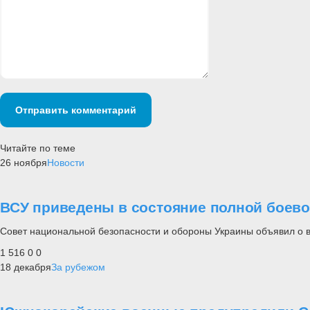
Отправить комментарий
Читайте по теме
26 ноября
Новости
ВСУ приведены в состояние полной боево
Совет национальной безопасности и обороны Украины объявил о в
1 516
0
0
18 декабря
За рубежом