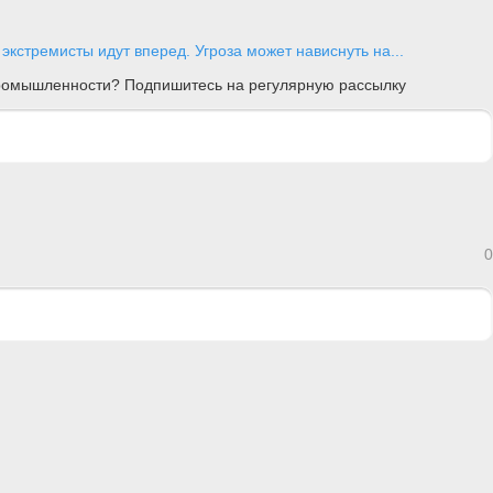
экстремисты идут вперед. Угроза может нависнуть на...
 промышленности? Подпишитесь на регулярную рассылку
0