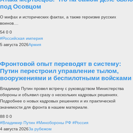
под Осовцом
О мифах и исторических фактах, а также героизме русских
воинов....
54
0
0
#Российская империя
5 августа 2026
Армия
Фронтовой опыт переводят в систему:
Путин перестроил управление тылом,
вооружениями и беспилотными войсками
Владимир Путин провел встречу с руководством Министерства
обороны и объявил сразу о нескольких кадровых решениях.
Подробнее о новых кадровых решениях и их практической
значимости для фронта в нашем материале.
88
0
0
#Владимир Путин
#Минобороны РФ
#Россия
4 августа 2026
За рубежом