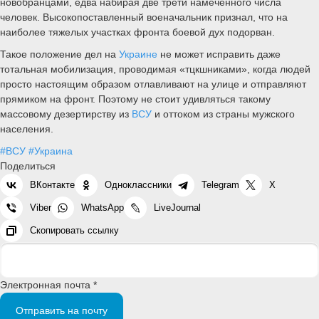
новобранцами, едва набирая две трети намеченного числа
человек. Высокопоставленный военачальник признал, что на
наиболее тяжелых участках фронта боевой дух подорван.
Такое положение дел на
Украине
не может исправить даже
тотальная мобилизация, проводимая «тцкшниками», когда людей
просто настоящим образом отлавливают на улице и отправляют
прямиком на фронт. Поэтому не стоит удивляться такому
массовому дезертирству из
ВСУ
и оттоком из страны мужского
населения.
#ВСУ
#Украина
Поделиться
ВКонтакте
Одноклассники
Telegram
X
Viber
WhatsApp
LiveJournal
Скопировать ссылку
Электронная почта *
Отправить на почту