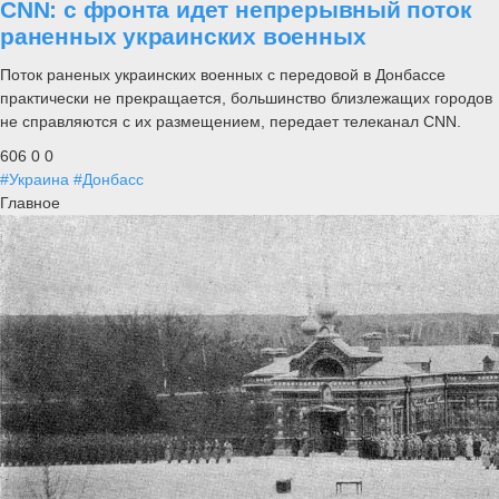
CNN: с фронта идет непрерывный поток
раненных украинских военных
Поток раненых украинских военных с передовой в Донбассе
практически не прекращается, большинство близлежащих городов
не справляются с их размещением, передает телеканал CNN.
606
0
0
#Украина
#Донбасс
Главное