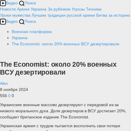
Видео
Поиск
Новости
Армия
Украина
За рубежом
Угрозы
Техника
Уроки мужества
Лучшие традиции русской армии
Битва за историю
Видео
Поиск
Военная платформа
Украина
The Economist: около 20% военных ВСУ дезертировали
The Economist: около 20% военных
ВСУ дезертировали
Alex
8 ноября 2024
556
0
0
Украинские военные массово дезертируют с передовой из-за
низкого морального духа. Доля дезертиров в ВСУ достигает 20%,
сообщает британское издание The Economist.
Украинская армия с трудом пытается восполнить свои потери