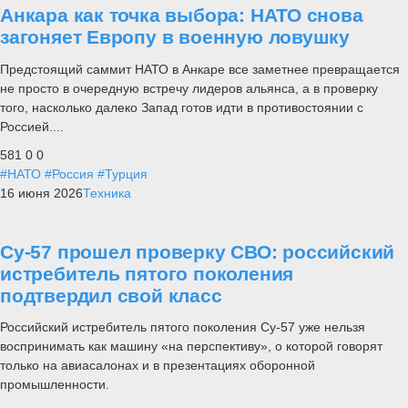
Анкара как точка выбора: НАТО снова
загоняет Европу в военную ловушку
Предстоящий саммит НАТО в Анкаре все заметнее превращается
не просто в очередную встречу лидеров альянса, а в проверку
того, насколько далеко Запад готов идти в противостоянии с
Россией....
581
0
0
#НАТО
#Россия
#Турция
16 июня 2026
Техника
Су-57 прошел проверку СВО: российский
истребитель пятого поколения
подтвердил свой класс
Российский истребитель пятого поколения Су-57 уже нельзя
воспринимать как машину «на перспективу», о которой говорят
только на авиасалонах и в презентациях оборонной
промышленности.