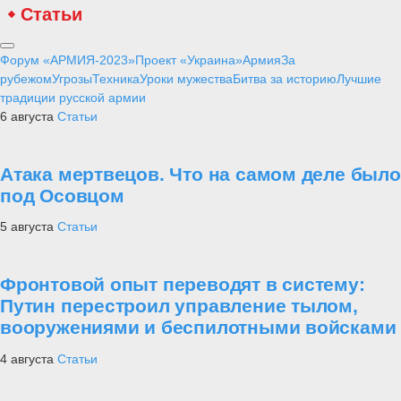
Статьи
Форум «АРМИЯ-2023»
Проект «Украина»
Армия
За
рубежом
Угрозы
Техника
Уроки мужества
Битва за историю
Лучшие
традиции русской армии
6 августа
Статьи
Атака мертвецов. Что на самом деле было
под Осовцом
5 августа
Статьи
Фронтовой опыт переводят в систему:
Путин перестроил управление тылом,
вооружениями и беспилотными войсками
4 августа
Статьи