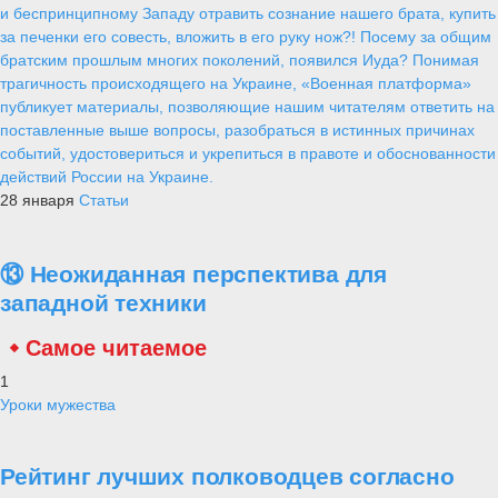
и беспринципному Западу отравить сознание нашего брата, купить
за печенки его совесть, вложить в его руку нож?! Посему за общим
братским прошлым многих поколений, появился Иуда? Понимая
трагичность происходящего на Украине, «Военная платформа»
публикует материалы, позволяющие нашим читателям ответить на
поставленные выше вопросы, разобраться в истинных причинах
событий, удостовериться и укрепиться в правоте и обоснованности
действий России на Украине.
28 января
Статьи
⑬ Неожиданная перспектива для
западной техники
Самое читаемое
1
Уроки мужества
Рейтинг лучших полководцев согласно