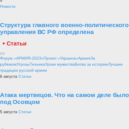
5
Новости
Структура главного военно-политического
управления ВС РФ определена
Статьи
Форум «АРМИЯ-2023»
Проект «Украина»
Армия
За
рубежом
Угрозы
Техника
Уроки мужества
Битва за историю
Лучшие
традиции русской армии
6 августа
Статьи
Атака мертвецов. Что на самом деле было
под Осовцом
5 августа
Статьи