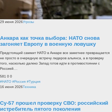
29 июня 2026
Угрозы
Анкара как точка выбора: НАТО снова
загоняет Европу в военную ловушку
Предстоящий саммит НАТО в Анкаре все заметнее превращается
не просто в очередную встречу лидеров альянса, а в проверку
того, насколько далеко Запад готов идти в противостоянии с
Россией....
581
0
0
#НАТО
#Россия
#Турция
16 июня 2026
Техника
Су-57 прошел проверку СВО: российский
истребитель пятого поколения