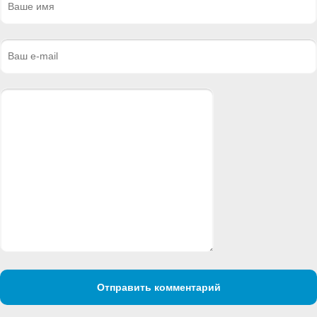
Отправить комментарий