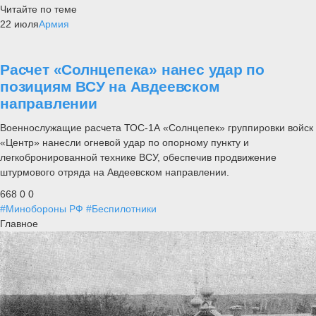
Читайте по теме
22 июля
Армия
Расчет «Солнцепека» нанес удар по
позициям ВСУ на Авдеевском
направлении
Военнослужащие расчета ТОС-1А «Солнцепек» группировки войск
«Центр» нанесли огневой удар по опорному пункту и
легкобронированной технике ВСУ, обеспечив продвижение
штурмового отряда на Авдеевском направлении.
668
0
0
#Минобороны РФ
#Беспилотники
Главное