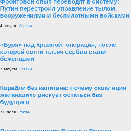
Фронтовой опыт переводят в систему:
Путин перестроил управление тылом,
вооружениями и беспилотными войсками
4 августа
Статьи
«Буря» над Краиной: операция, после
которой сотни тысяч сербов стали
беженцами
3 августа
Статьи
Корабли без капитана: почему «коалиция
желающих» рискует остаться без
будущего
31 июля
Статьи
Ядерная репетиция Европы: Грушко