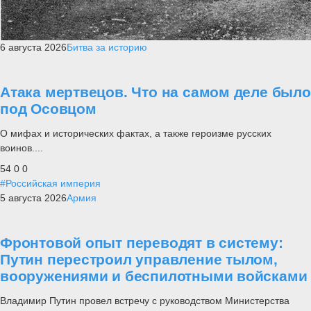
6 августа 2026
Битва за историю
Атака мертвецов. Что на самом деле было
под Осовцом
О мифах и исторических фактах, а также героизме русских
воинов....
54
0
0
#Российская империя
5 августа 2026
Армия
Фронтовой опыт переводят в систему:
Путин перестроил управление тылом,
вооружениями и беспилотными войсками
Владимир Путин провел встречу с руководством Министерства