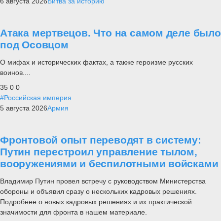
6 августа 2026
Битва за историю
Атака мертвецов. Что на самом деле было
под Осовцом
О мифах и исторических фактах, а также героизме русских
воинов....
35
0
0
#Российская империя
5 августа 2026
Армия
Фронтовой опыт переводят в систему:
Путин перестроил управление тылом,
вооружениями и беспилотными войсками
Владимир Путин провел встречу с руководством Министерства
обороны и объявил сразу о нескольких кадровых решениях.
Подробнее о новых кадровых решениях и их практической
значимости для фронта в нашем материале.