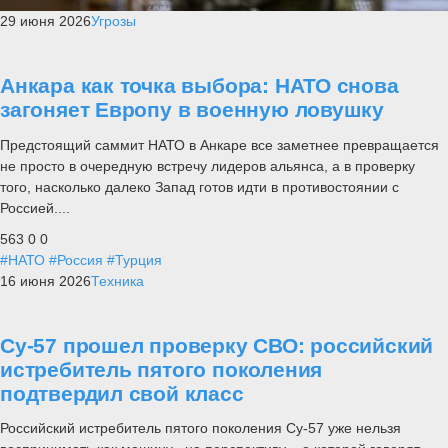
29 июня 2026
Угрозы
Анкара как точка выбора: НАТО снова
загоняет Европу в военную ловушку
Предстоящий саммит НАТО в Анкаре все заметнее превращается
не просто в очередную встречу лидеров альянса, а в проверку
того, насколько далеко Запад готов идти в противостоянии с
Россией....
563
0
0
#НАТО
#Россия
#Турция
16 июня 2026
Техника
Су-57 прошел проверку СВО: российский
истребитель пятого поколения
подтвердил свой класс
Российский истребитель пятого поколения Су-57 уже нельзя