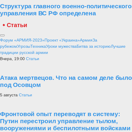
Структура главного военно-политического
управления ВС РФ определена
Статьи
Форум «АРМИЯ-2023»
Проект «Украина»
Армия
За
рубежом
Угрозы
Техника
Уроки мужества
Битва за историю
Лучшие
традиции русской армии
Вчера, 19:00
Статьи
Атака мертвецов. Что на самом деле было
под Осовцом
5 августа
Статьи
Фронтовой опыт переводят в систему:
Путин перестроил управление тылом,
вооружениями и беспилотными войсками