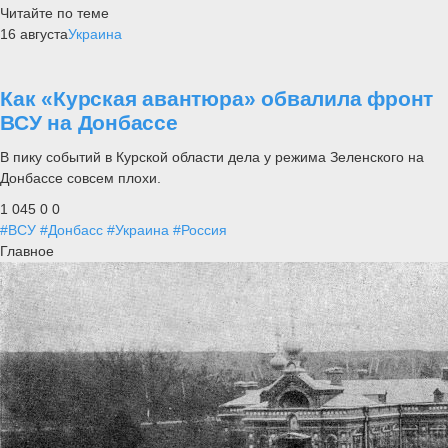
Читайте по теме
16 августа
Украина
Как «Курская авантюра» обвалила фронт
ВСУ на Донбассе
В пику событий в Курской области дела у режима Зеленского на
Донбассе совсем плохи.
1 045
0
0
#ВСУ
#Донбасс
#Украина
#Россия
Главное