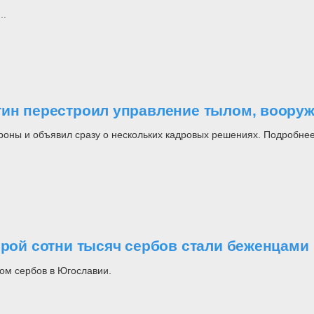
..
утин перестроил управление тылом, воор
роны и объявил сразу о нескольких кадровых решениях. Подробнее
орой сотни тысяч сербов стали беженцами
ом сербов в Югославии.