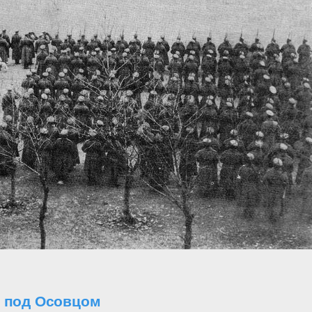
о под Осовцом