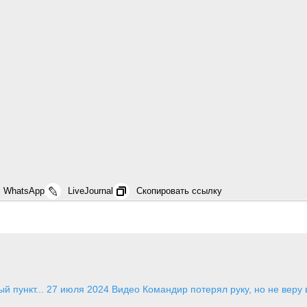
WhatsApp
LiveJournal
Скопировать ссылку
й пункт...
27 июля 2024
Видео
Командир потерял руку, но не веру 