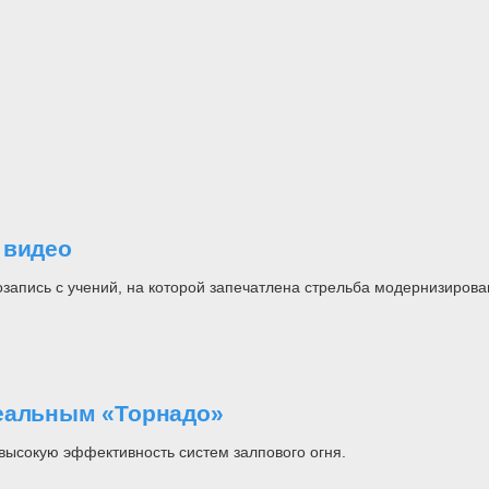
 видео
апись с учений, на которой запечатлена стрельба модернизирован
реальным «Торнадо»
высокую эффективность систем залпового огня.