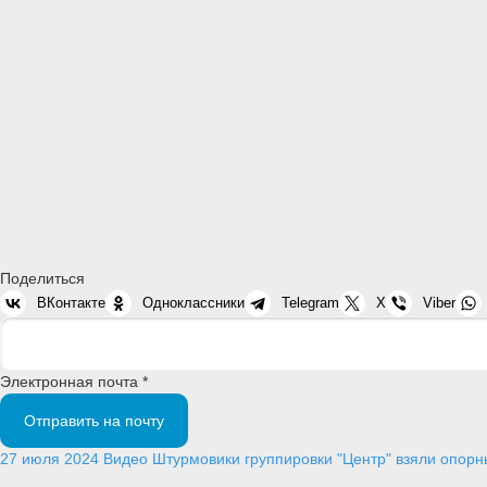
Поделиться
ВКонтакте
Одноклассники
Telegram
X
Viber
Электронная почта *
Отправить на почту
27 июля 2024
Видео
Штурмовики группировки "Центр" взяли опорны