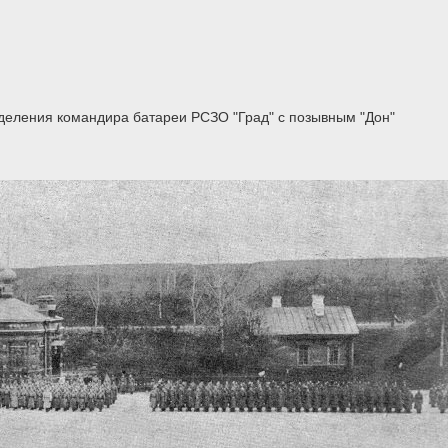
деления командира батареи РСЗО "Град" с позывным "Дон"