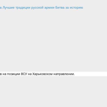
а
Лучшие традиции русской армии
Битва за историю
ов на позиции ВСУ на Харьковском направлении.