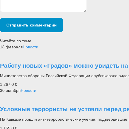
Отправить комментарий
Читайте по теме
18 февраля
Новости
Работу новых «Градов» можно увидеть на
Министерство обороны Российской Федерации опубликовало видеоз
1 267
0
0
30 октября
Новости
Условные террористы не устояли перед 
На Кавказе прошли антитеррористические учения, подтвердившие 
1 155
0
0