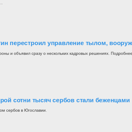
..
утин перестроил управление тылом, воор
роны и объявил сразу о нескольких кадровых решениях. Подробнее
орой сотни тысяч сербов стали беженцами
ом сербов в Югославии.