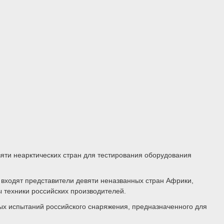
вяти неарктических стран для тестирования оборудования
в входят представители девяти неназванных стран Африки,
 техники российских производителей.
ых испытаний российского снаряжения, предназначенного для