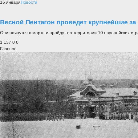
16 января
Новости
Весной Пентагон проведет крупнейшие за 
Они начнутся в марте и пройдут на территории 10 европейских ст
1 137
0
0
Главное