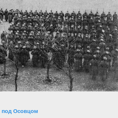
о под Осовцом