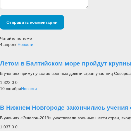
Отправить комментарий
Читайте по теме
4 апреля
Новости
Летом в Балтийском море пройдут крупн
В учениях примут участие военные девяти стран участниц Североа
1 322
0
0
10 октября
Новости
В Нижнем Новгороде закончились учения
В учениях «Эшелон-2019» участвовали военные шести стран, вход
1 037
0
0