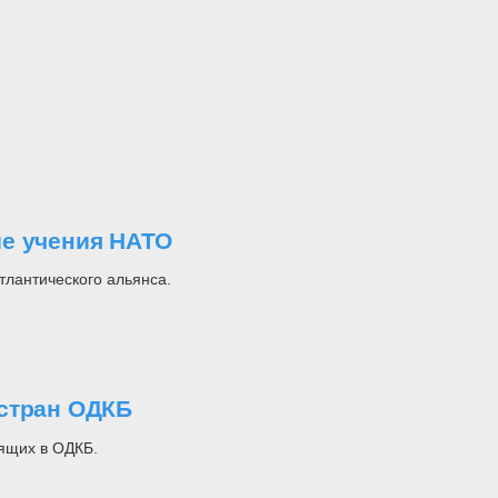
ые учения НАТО
тлантического альянса.
 стран ОДКБ
ящих в ОДКБ.