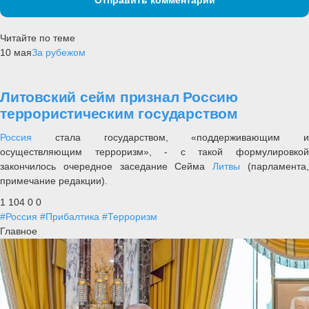
Читайте по теме
10 мая
За рубежом
Литовский сейм признал Россию
террористическим государством
Россия
стала государством, «поддерживающим и
осуществляющим терроризм», - с такой формулировкой
закончилось очередное заседание Сейма
Литвы
(парламента
примечание редакции).
1 104
0
0
#Россия
#Прибалтика
#Терроризм
Главное