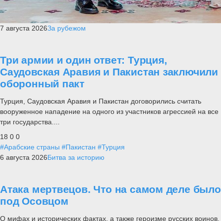
7 августа 2026
За рубежом
Три армии и один ответ: Турция,
Саудовская Аравия и Пакистан заключили
оборонный пакт
Турция, Саудовская Аравия и Пакистан договорились считать
вооруженное нападение на одного из участников агрессией на все
три государства....
18
0
0
#Арабские страны
#Пакистан
#Турция
6 августа 2026
Битва за историю
Атака мертвецов. Что на самом деле было
под Осовцом
О мифах и исторических фактах, а также героизме русских воинов.