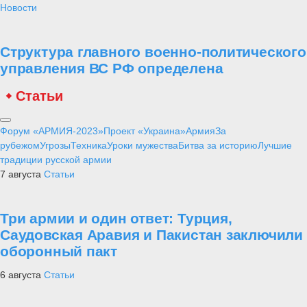
Новости
Структура главного военно-политического
управления ВС РФ определена
Статьи
Форум «АРМИЯ-2023»
Проект «Украина»
Армия
За
рубежом
Угрозы
Техника
Уроки мужества
Битва за историю
Лучшие
традиции русской армии
7 августа
Статьи
Три армии и один ответ: Турция,
Саудовская Аравия и Пакистан заключили
оборонный пакт
6 августа
Статьи