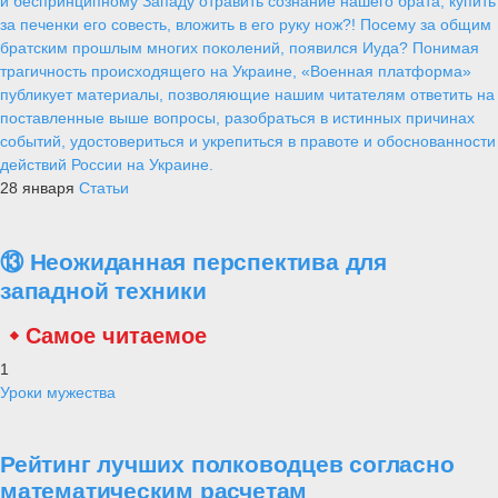
и беспринципному Западу отравить сознание нашего брата, купить
за печенки его совесть, вложить в его руку нож?! Посему за общим
братским прошлым многих поколений, появился Иуда? Понимая
трагичность происходящего на Украине, «Военная платформа»
публикует материалы, позволяющие нашим читателям ответить на
поставленные выше вопросы, разобраться в истинных причинах
событий, удостовериться и укрепиться в правоте и обоснованности
действий России на Украине.
28 января
Статьи
⑬ Неожиданная перспектива для
западной техники
Самое читаемое
1
Уроки мужества
Рейтинг лучших полководцев согласно
математическим расчетам