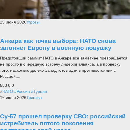
29 июня 2026
Угрозы
Анкара как точка выбора: НАТО снова
загоняет Европу в военную ловушку
Предстоящий саммит НАТО в Анкаре все заметнее превращается
не просто в очередную встречу лидеров альянса, а в проверку
того, насколько далеко Запад готов идти в противостоянии с
Россией....
583
0
0
#НАТО
#Россия
#Турция
16 июня 2026
Техника
Су-57 прошел проверку СВО: российский
истребитель пятого поколения