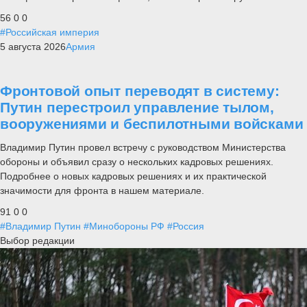
56
0
0
#Российская империя
5 августа 2026
Армия
Фронтовой опыт переводят в систему:
Путин перестроил управление тылом,
вооружениями и беспилотными войсками
Владимир Путин провел встречу с руководством Министерства
обороны и объявил сразу о нескольких кадровых решениях.
Подробнее о новых кадровых решениях и их практической
значимости для фронта в нашем материале.
91
0
0
#Владимир Путин
#Минобороны РФ
#Россия
Выбор редакции