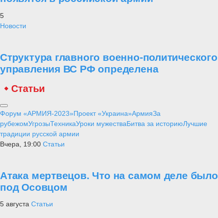
5
Новости
Структура главного военно-политического
управления ВС РФ определена
Статьи
Форум «АРМИЯ-2023»
Проект «Украина»
Армия
За
рубежом
Угрозы
Техника
Уроки мужества
Битва за историю
Лучшие
традиции русской армии
Вчера, 19:00
Статьи
Атака мертвецов. Что на самом деле было
под Осовцом
5 августа
Статьи