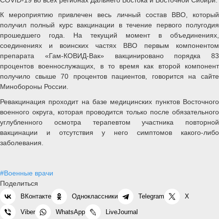
К мероприятию привлечен весь личный состав ВВО, который
получил полный курс вакцинации в течение первого полугодия
прошедшего года. На текущий момент в объединениях,
соединениях и воинских частях ВВО первым компонентом
препарата «Гам-КОВИД-Вак» вакцинировано порядка 83
процентов военнослужащих, в то время как второй компонент
получило свыше 70 процентов пациентов, говорится на сайте
Минобороны России.
Ревакцинация проходит на базе медицинских пунктов Восточного
военного округа, которая проводится только после обязательного
углубленного осмотра терапевтом участника повторной
вакцинации и отсутствия у него симптомов какого-либо
заболевания.
#Военные врачи
Поделиться
ВКонтакте
Одноклассники
Telegram
X
Viber
WhatsApp
LiveJournal