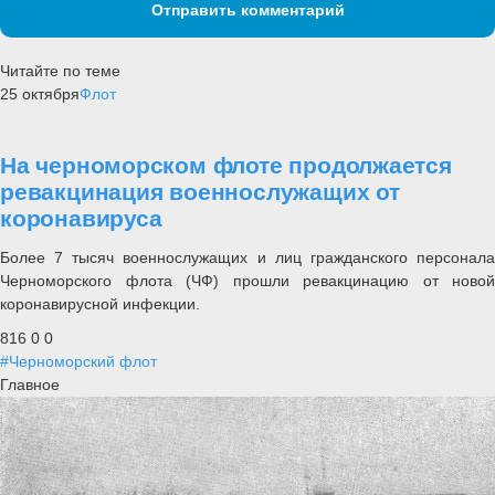
Отправить комментарий
Читайте по теме
25 октября
Флот
На черноморском флоте продолжается
ревакцинация военнослужащих от
коронавируса
Более 7 тысяч военнослужащих и лиц гражданского персонала
Черноморского флота (ЧФ) прошли ревакцинацию от новой
коронавирусной инфекции.
816
0
0
#Черноморский флот
Главное