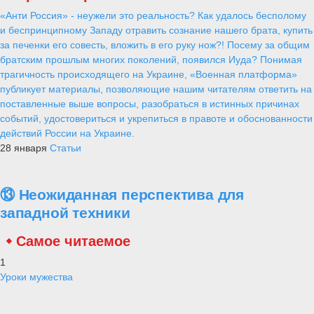
«Анти Россия» - неужели это реальность? Как удалось бесполому
и беспринципному Западу отравить сознание нашего брата, купить
за печенки его совесть, вложить в его руку нож?! Посему за общим
братским прошлым многих поколений, появился Иуда? Понимая
трагичность происходящего на Украине, «Военная платформа»
публикует материалы, позволяющие нашим читателям ответить на
поставленные выше вопросы, разобраться в истинных причинах
событий, удостовериться и укрепиться в правоте и обоснованности
действий России на Украине.
28 января
Статьи
⑬ Неожиданная перспектива для
западной техники
Самое читаемое
1
Уроки мужества